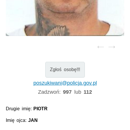
Zgłoś osobę!!!
poszukiwani@policja.gov.pl
Zadzwoń:
997
lub
112
Drugie imię:
PIOTR
Imię ojca:
JAN