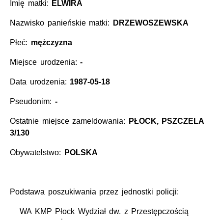
Imię matki:
ELWIRA
Nazwisko panieńskie matki:
DRZEWOSZEWSKA
Płeć:
mężczyzna
Miejsce urodzenia:
-
Data urodzenia:
1987-05-18
Pseudonim:
-
Ostatnie miejsce zameldowania:
PŁOCK, PSZCZELA
3/130
Obywatelstwo:
POLSKA
Podstawa poszukiwania przez jednostki policji:
WA KMP Płock Wydział dw. z Przestępczością