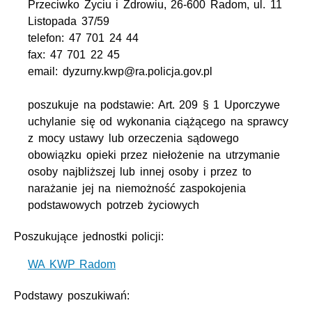
Przeciwko Życiu i Zdrowiu, 26-600 Radom, ul. 11
Listopada 37/59
telefon: 47 701 24 44
fax: 47 701 22 45
email: dyzurny.kwp@ra.policja.gov.pl
poszukuje na podstawie: Art. 209 § 1 Uporczywe
uchylanie się od wykonania ciążącego na sprawcy
z mocy ustawy lub orzeczenia sądowego
obowiązku opieki przez niełożenie na utrzymanie
osoby najbliższej lub innej osoby i przez to
narażanie jej na niemożność zaspokojenia
podstawowych potrzeb życiowych
Poszukujące jednostki policji:
WA KWP Radom
Podstawy poszukiwań: