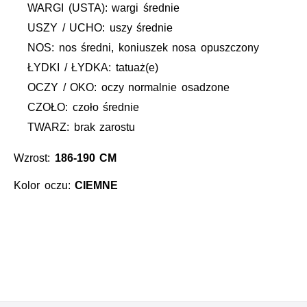
WARGI (USTA): wargi średnie
USZY / UCHO: uszy średnie
NOS: nos średni, koniuszek nosa opuszczony
ŁYDKI / ŁYDKA: tatuaż(e)
OCZY / OKO: oczy normalnie osadzone
CZOŁO: czoło średnie
TWARZ: brak zarostu
Wzrost:
186-190 CM
Kolor oczu:
CIEMNE