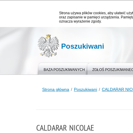
Strona używa plików cookies, aby ułatwić użyt
oraz zapisanie w pamięci urządzenia. Pamięta
oznacza wyrażenie zgody.
Poszukiwani
BAZA POSZUKIWANYCH
ZGŁOŚ POSZUKIWANE
Strona główna
Poszukiwani
CALDARAR NIC
CALDARAR NICOLAE