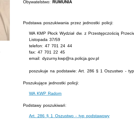
Obywatelstwo:
RUMUNIA
Podstawa poszukiwania przez jednostki policji:
WA KMP Płock Wydział dw. z Przestępczością Przeciw
Listopada 37/59
telefon: 47 701 24 44
fax: 47 701 22 45
email: dyzurny.kwp@ra.policja.gov.pl
poszukuje na podstawie: Art. 286 § 1 Oszustwo - ty
Poszukujące jednostki policji:
WA KWP Radom
Podstawy poszukiwań:
Art. 286 § 1 Oszustwo - typ podstawowy