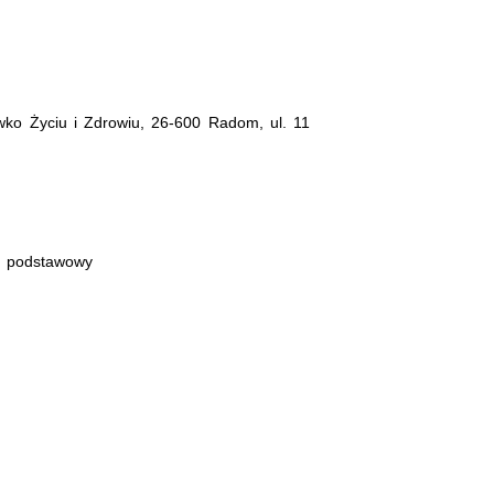
ko Życiu i Zdrowiu, 26-600 Radom, ul. 11
p podstawowy