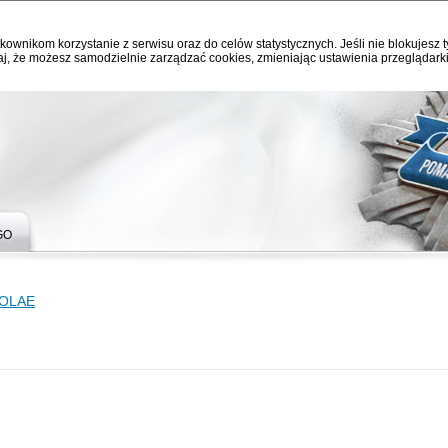
kownikom korzystanie z serwisu oraz do celów statystycznych. Jeśli nie blokujesz t
j, że możesz samodzielnie zarządzać cookies, zmieniając ustawienia przeglądarki
GO
OLAE