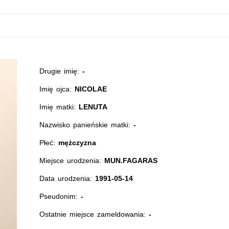
Drugie imię:
-
Imię ojca:
NICOLAE
Imię matki:
LENUTA
Nazwisko panieńskie matki:
-
Płeć:
mężczyzna
Miejsce urodzenia:
MUN.FAGARAS
Data urodzenia:
1991-05-14
Pseudonim:
-
Ostatnie miejsce zameldowania:
-