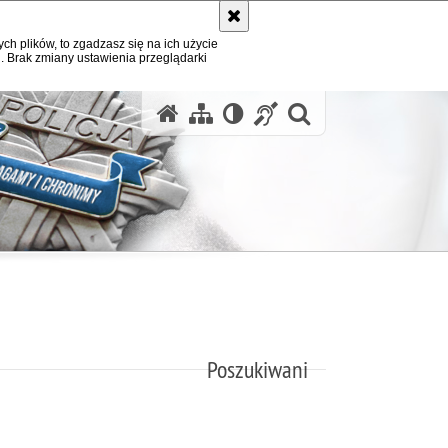
ych plików, to zgadzasz się na ich użycie
. Brak zmiany ustawienia przeglądarki
otwórz wysz
Poszukiwani