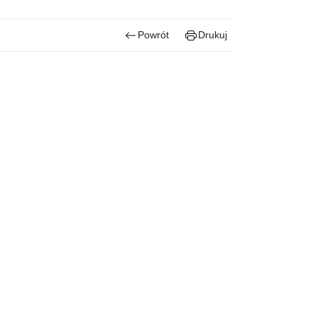
Powrót
Drukuj