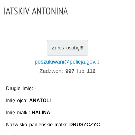
IATSKIV ANTONINA
Zgłoś osobę!!!
poszukiwani@policja.gov.pl
Zadzwoń:
997
lub
112
Drugie imię:
-
Imię ojca:
ANATOLI
Imię matki:
HALINA
Nazwisko panieńskie matki:
DRUSZCZYC