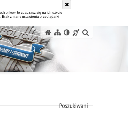
ych plików, to zgadzasz się na ich użycie
. Brak zmiany ustawienia przeglądarki
otwórz wysz
Poszukiwani