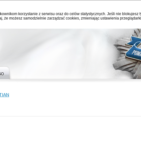
kownikom korzystanie z serwisu oraz do celów statystycznych. Jeśli nie blokujesz t
j, że możesz samodzielnie zarządzać cookies, zmieniając ustawienia przeglądarki
GO
TIAN