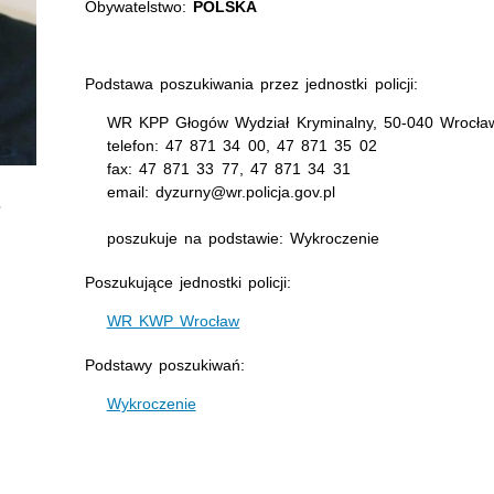
Obywatelstwo:
POLSKA
Podstawa poszukiwania przez jednostki policji:
WR KPP Głogów Wydział Kryminalny, 50-040 Wrocław
telefon: 47 871 34 00, 47 871 35 02
fax: 47 871 33 77, 47 871 34 31
email: dyzurny@wr.policja.gov.pl
poszukuje na podstawie: Wykroczenie
Poszukujące jednostki policji:
WR KWP Wrocław
Podstawy poszukiwań:
Wykroczenie