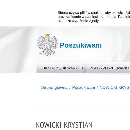
Strona używa plików cookies, aby ułatwić użyt
oraz zapisanie w pamięci urządzenia. Pamięta
oznacza wyrażenie zgody.
Poszukiwani
BAZA POSZUKIWANYCH
ZGŁOŚ POSZUKIWANE
Strona główna
Poszukiwani
NOWICKI KRYS
NOWICKI KRYSTIAN