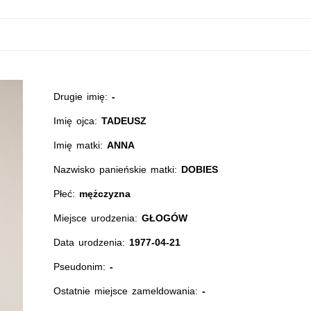
Drugie imię:
-
Imię ojca:
TADEUSZ
Imię matki:
ANNA
Nazwisko panieńskie matki:
DOBIES
Płeć:
mężczyzna
Miejsce urodzenia:
GŁOGÓW
Data urodzenia:
1977-04-21
Pseudonim:
-
Ostatnie miejsce zameldowania:
-