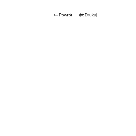
Powrót
Drukuj