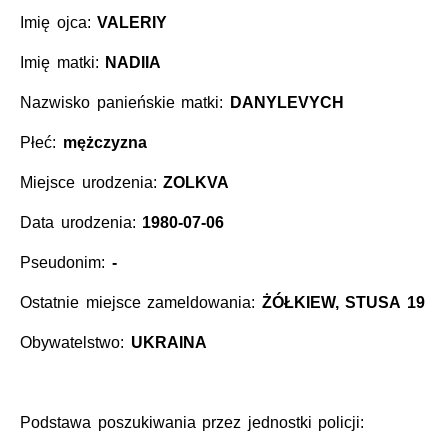
Imię ojca:
VALERIY
Imię matki:
NADIIA
Nazwisko panieńskie matki:
DANYLEVYCH
Płeć:
mężczyzna
Miejsce urodzenia:
ZOLKVA
Data urodzenia:
1980-07-06
Pseudonim:
-
Ostatnie miejsce zameldowania:
ŻÓŁKIEW, STUSA 19
Obywatelstwo:
UKRAINA
Podstawa poszukiwania przez jednostki policji: