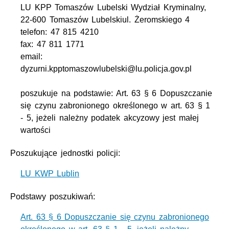
LU KPP Tomaszów Lubelski Wydział Kryminalny,
22-600 Tomaszów Lubelskiul. Żeromskiego 4
telefon: 47 815 4210
fax: 47 811 1771
email:
dyzurni.kpptomaszowlubelski@lu.policja.gov.pl
poszukuje na podstawie: Art. 63 § 6 Dopuszczanie
się czynu zabronionego określonego w art. 63 § 1
- 5, jeżeli należny podatek akcyzowy jest małej
wartości
Poszukujące jednostki policji:
LU KWP Lublin
Podstawy poszukiwań:
Art. 63 § 6 Dopuszczanie się czynu zabronionego