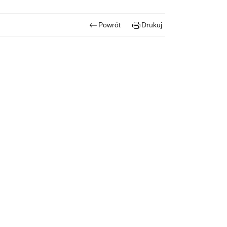
Powrót
Drukuj