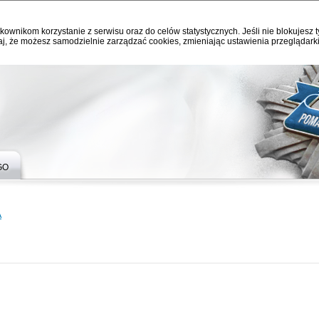
kownikom korzystanie z serwisu oraz do celów statystycznych. Jeśli nie blokujesz t
j, że możesz samodzielnie zarządzać cookies, zmieniając ustawienia przeglądarki
GO
A