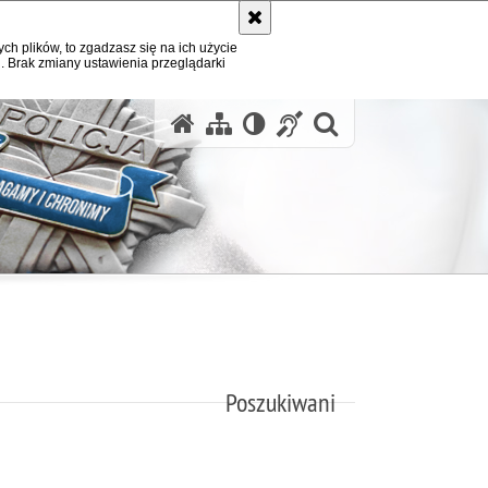
ych plików, to zgadzasz się na ich użycie
. Brak zmiany ustawienia przeglądarki
otwórz wysz
Poszukiwani