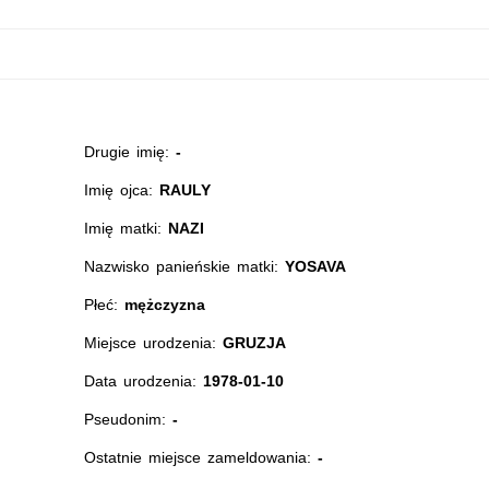
Drugie imię:
-
Imię ojca:
RAULY
Imię matki:
NAZI
Nazwisko panieńskie matki:
YOSAVA
Płeć:
mężczyzna
Miejsce urodzenia:
GRUZJA
Data urodzenia:
1978-01-10
Pseudonim:
-
Ostatnie miejsce zameldowania:
-