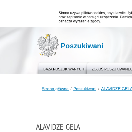
Strona używa plików cookies, aby ułatwić użyt
oraz zapisanie w pamięci urządzenia. Pamięta
oznacza wyrażenie zgody.
Poszukiwani
BAZA POSZUKIWANYCH
ZGŁOŚ POSZUKIWANE
Strona główna
Poszukiwani
ALAVIDZE GEL
ALAVIDZE GELA