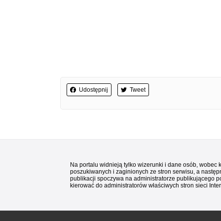
Udostępnij
Tweet
Na portalu widnieją tylko wizerunki i dane osób, wobec
poszukiwanych i zaginionych ze stron serwisu, a następn
publikacji spoczywa na administratorze publikującego p
kierować do administratorów właściwych stron sieci Inter