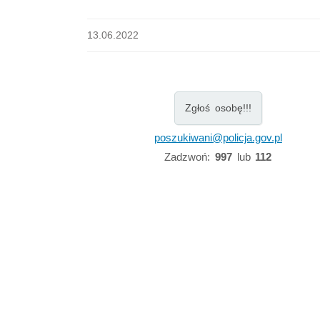
13.06.2022
Zgłoś osobę!!!
poszukiwani@policja.gov.pl
Zadzwoń:
997
lub
112