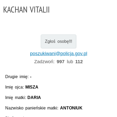
KACHAN VITALII
Zgłoś osobę!!!
poszukiwani@policja.gov.pl
Zadzwoń:
997
lub
112
Drugie imię:
-
Imię ojca:
MISZA
Imię matki:
DARIA
Nazwisko panieńskie matki:
ANTONIUK