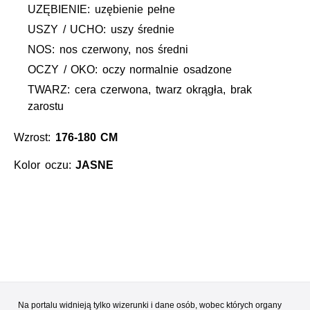
UZĘBIENIE: uzębienie pełne
USZY / UCHO: uszy średnie
NOS: nos czerwony, nos średni
OCZY / OKO: oczy normalnie osadzone
TWARZ: cera czerwona, twarz okrągła, brak
zarostu
Wzrost:
176-180 CM
Kolor oczu:
JASNE
Na portalu widnieją tylko wizerunki i dane osób, wobec których organy