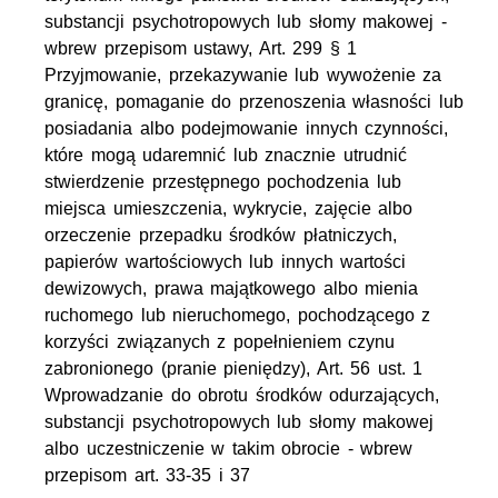
substancji psychotropowych lub słomy makowej -
wbrew przepisom ustawy, Art. 299 § 1
Przyjmowanie, przekazywanie lub wywożenie za
granicę, pomaganie do przenoszenia własności lub
posiadania albo podejmowanie innych czynności,
które mogą udaremnić lub znacznie utrudnić
stwierdzenie przestępnego pochodzenia lub
miejsca umieszczenia, wykrycie, zajęcie albo
orzeczenie przepadku środków płatniczych,
papierów wartościowych lub innych wartości
dewizowych, prawa majątkowego albo mienia
ruchomego lub nieruchomego, pochodzącego z
korzyści związanych z popełnieniem czynu
zabronionego (pranie pieniędzy), Art. 56 ust. 1
Wprowadzanie do obrotu środków odurzających,
substancji psychotropowych lub słomy makowej
albo uczestniczenie w takim obrocie - wbrew
przepisom art. 33-35 i 37