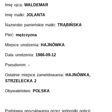
Imię ojca:
WALDEMAR
Imię matki:
JOLANTA
Nazwisko panieńskie matki:
TRĄBIŃSKA
Płeć:
mężczyzna
Miejsce urodzenia:
HAJNÓWKA
Data urodzenia:
1986-09-12
Pseudonim:
-
Ostatnie miejsce zameldowania:
HAJNÓWKA,
STRZELECKA 2
Obywatelstwo:
POLSKA
Podstawa poszukiwania przez jednostki policji: