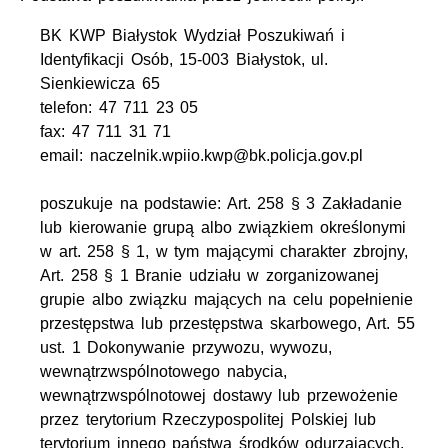
BK KWP Białystok Wydział Poszukiwań i
Identyfikacji Osób, 15-003 Białystok, ul.
Sienkiewicza 65
telefon: 47 711 23 05
fax: 47 711 31 71
email: naczelnik.wpiio.kwp@bk.policja.gov.pl
poszukuje na podstawie: Art. 258 § 3 Zakładanie
lub kierowanie grupą albo związkiem określonymi
w art. 258 § 1, w tym mającymi charakter zbrojny,
Art. 258 § 1 Branie udziału w zorganizowanej
grupie albo związku mających na celu popełnienie
przestępstwa lub przestępstwa skarbowego, Art. 55
ust. 1 Dokonywanie przywozu, wywozu,
wewnątrzwspólnotowego nabycia,
wewnątrzwspólnotowej dostawy lub przewożenie
przez terytorium Rzeczypospolitej Polskiej lub
terytorium innego państwa środków odurzających,