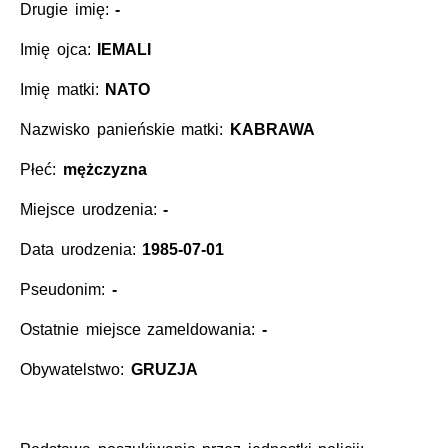
Drugie imię:
-
Imię ojca:
IEMALI
Imię matki:
NATO
Nazwisko panieńskie matki:
KABRAWA
Płeć:
mężczyzna
Miejsce urodzenia:
-
Data urodzenia:
1985-07-01
Pseudonim:
-
Ostatnie miejsce zameldowania:
-
Obywatelstwo:
GRUZJA