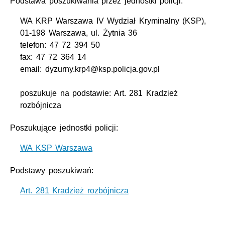
Podstawa poszukiwania przez jednostki policji:
WA KRP Warszawa IV Wydział Kryminalny (KSP),
01-198 Warszawa, ul. Żytnia 36
telefon: 47 72 394 50
fax: 47 72 364 14
email: dyzurny.krp4@ksp.policja.gov.pl
poszukuje na podstawie: Art. 281 Kradzież
rozbójnicza
Poszukujące jednostki policji:
WA KSP Warszawa
Podstawy poszukiwań:
Art. 281 Kradzież rozbójnicza