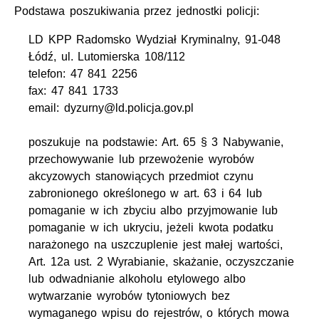
Podstawa poszukiwania przez jednostki policji:
LD KPP Radomsko Wydział Kryminalny, 91-048
Łódź, ul. Lutomierska 108/112
telefon: 47 841 2256
fax: 47 841 1733
email: dyzurny@ld.policja.gov.pl
poszukuje na podstawie: Art. 65 § 3 Nabywanie,
przechowywanie lub przewożenie wyrobów
akcyzowych stanowiących przedmiot czynu
zabronionego określonego w art. 63 i 64 lub
pomaganie w ich zbyciu albo przyjmowanie lub
pomaganie w ich ukryciu, jeżeli kwota podatku
narażonego na uszczuplenie jest małej wartości,
Art. 12a ust. 2 Wyrabianie, skażanie, oczyszczanie
lub odwadnianie alkoholu etylowego albo
wytwarzanie wyrobów tytoniowych bez
wymaganego wpisu do rejestrów, o których mowa