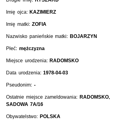
Imię ojca:
KAZIMIERZ
Imię matki:
ZOFIA
Nazwisko panieńskie matki:
BOJARZYN
Płeć:
mężczyzna
Miejsce urodzenia:
RADOMSKO
Data urodzenia:
1978-04-03
Pseudonim:
-
Ostatnie miejsce zameldowania:
RADOMSKO,
SADOWA 7A/16
Obywatelstwo:
POLSKA