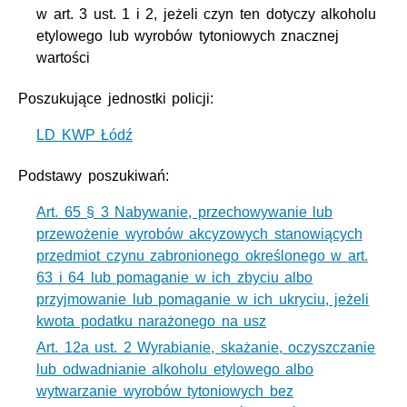
w art. 3 ust. 1 i 2, jeżeli czyn ten dotyczy alkoholu
etylowego lub wyrobów tytoniowych znacznej
wartości
Poszukujące jednostki policji:
LD KWP Łódź
Podstawy poszukiwań:
Art. 65 § 3 Nabywanie, przechowywanie lub
przewożenie wyrobów akcyzowych stanowiących
przedmiot czynu zabronionego określonego w art.
63 i 64 lub pomaganie w ich zbyciu albo
przyjmowanie lub pomaganie w ich ukryciu, jeżeli
kwota podatku narażonego na usz
Art. 12a ust. 2 Wyrabianie, skażanie, oczyszczanie
lub odwadnianie alkoholu etylowego albo
wytwarzanie wyrobów tytoniowych bez