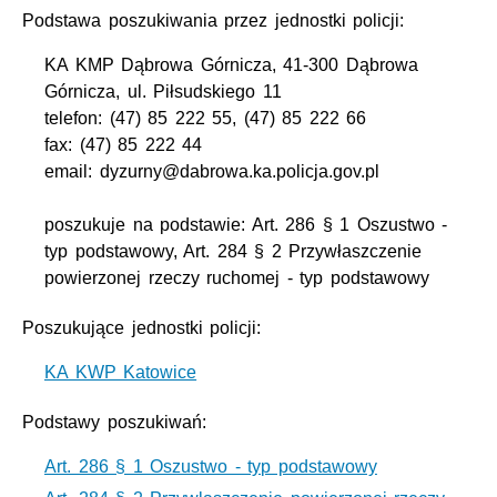
Podstawa poszukiwania przez jednostki policji:
KA KMP Dąbrowa Górnicza, 41-300 Dąbrowa
Górnicza, ul. Piłsudskiego 11
telefon: (47) 85 222 55, (47) 85 222 66
fax: (47) 85 222 44
email: dyzurny@dabrowa.ka.policja.gov.pl
poszukuje na podstawie: Art. 286 § 1 Oszustwo -
typ podstawowy, Art. 284 § 2 Przywłaszczenie
powierzonej rzeczy ruchomej - typ podstawowy
Poszukujące jednostki policji:
KA KWP Katowice
Podstawy poszukiwań:
Art. 286 § 1 Oszustwo - typ podstawowy