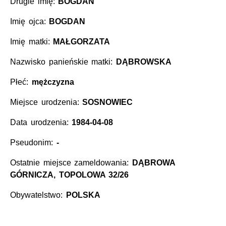
Drugie imię:
BOGDAN
Imię ojca:
BOGDAN
Imię matki:
MAŁGORZATA
Nazwisko panieńskie matki:
DĄBROWSKA
Płeć:
mężczyzna
Miejsce urodzenia:
SOSNOWIEC
Data urodzenia:
1984-04-08
Pseudonim:
-
Ostatnie miejsce zameldowania:
DĄBROWA
GÓRNICZA, TOPOLOWA 32/26
Obywatelstwo:
POLSKA