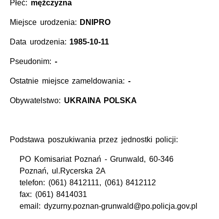
Płeć:
mężczyzna
Miejsce urodzenia:
DNIPRO
Data urodzenia:
1985-10-11
Pseudonim:
-
Ostatnie miejsce zameldowania:
-
Obywatelstwo:
UKRAINA POLSKA
Podstawa poszukiwania przez jednostki policji:
PO Komisariat Poznań - Grunwald, 60-346
Poznań, ul.Rycerska 2A
telefon: (061) 8412111, (061) 8412112
fax: (061) 8414031
email: dyzurny.poznan-grunwald@po.policja.gov.pl