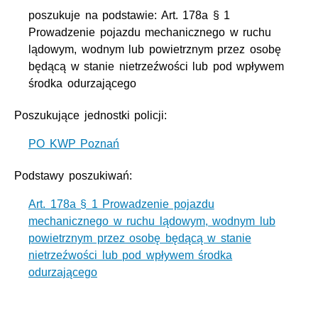
poszukuje na podstawie: Art. 178a § 1
Prowadzenie pojazdu mechanicznego w ruchu
lądowym, wodnym lub powietrznym przez osobę
będącą w stanie nietrzeźwości lub pod wpływem
środka odurzającego
Poszukujące jednostki policji:
PO KWP Poznań
Podstawy poszukiwań:
Art. 178a § 1 Prowadzenie pojazdu
mechanicznego w ruchu lądowym, wodnym lub
powietrznym przez osobę będącą w stanie
nietrzeźwości lub pod wpływem środka
odurzającego