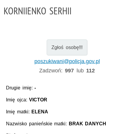
KORNIIENKO SERHII
Zgłoś osobę!!!
poszukiwani@policja.gov.pl
Zadzwoń:
997
lub
112
Drugie imię:
-
Imię ojca:
VICTOR
Imię matki:
ELENA
Nazwisko panieńskie matki:
BRAK DANYCH