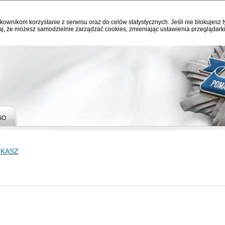
kownikom korzystanie z serwisu oraz do celów statystycznych. Jeśli nie blokujesz t
j, że możesz samodzielnie zarządzać cookies, zmieniając ustawienia przeglądarki
GO
UKASZ