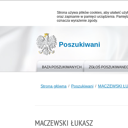
Strona używa plików cookies, aby ułatwić użyt
oraz zapisanie w pamięci urządzenia. Pamięta
oznacza wyrażenie zgody.
Poszukiwani
BAZA POSZUKIWANYCH
ZGŁOŚ POSZUKIWANE
Strona główna
Poszukiwani
MACZEWSKI Ł
MACZEWSKI ŁUKASZ