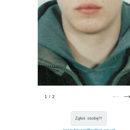
1
/
2
Zgłoś osobę!!!