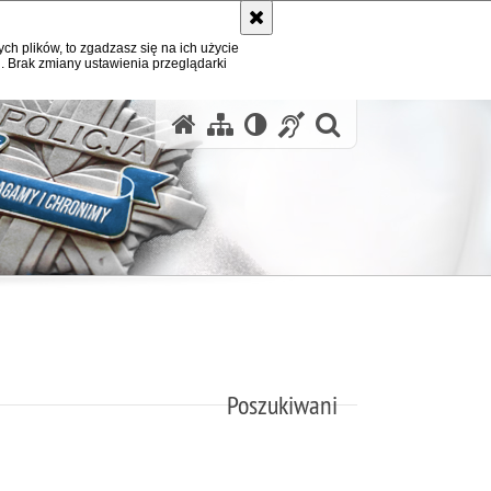
ych plików, to zgadzasz się na ich użycie
. Brak zmiany ustawienia przeglądarki
otwórz wysz
Poszukiwani