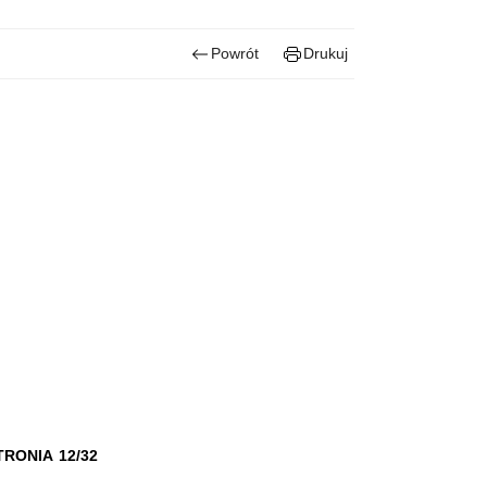
Powrót
Drukuj
RONIA 12/32