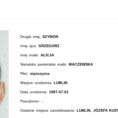
Drugie imię:
SZYMON
Imię ojca:
GRZEGORZ
Imię matki:
ALICJA
Nazwisko panieńskie matki:
MACZEWSKA
Płeć:
mężczyzna
Miejsce urodzenia:
LUBLIN
Data urodzenia:
1987-07-01
Pseudonim:
-
Ostatnie miejsce zameldowania:
LUBLIN, JÓZEFA KUST