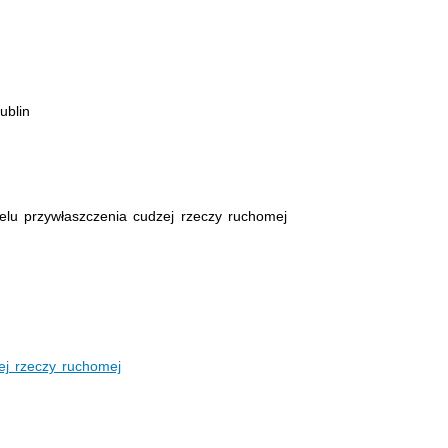
ublin
elu przywłaszczenia cudzej rzeczy ruchomej
ej rzeczy ruchomej