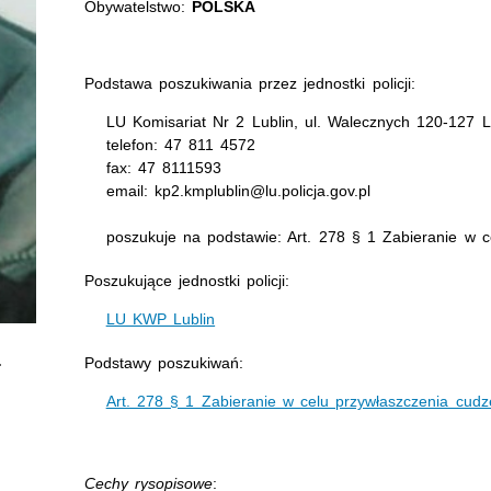
Obywatelstwo:
POLSKA
Podstawa poszukiwania przez jednostki policji:
LU Komisariat Nr 2 Lublin, ul. Walecznych 120-127 L
telefon: 47 811 4572
fax: 47 8111593
email: kp2.kmplublin@lu.policja.gov.pl
poszukuje na podstawie: Art. 278 § 1 Zabieranie w c
Poszukujące jednostki policji:
LU KWP Lublin
Podstawy poszukiwań:
Art. 278 § 1 Zabieranie w celu przywłaszczenia cudz
Cechy rysopisowe
: