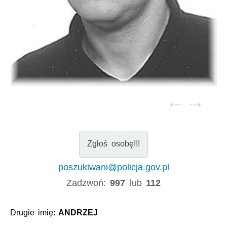
Zgłoś osobę!!!
poszukiwani@policja.gov.pl
Zadzwoń:
997
lub
112
Drugie imię:
ANDRZEJ