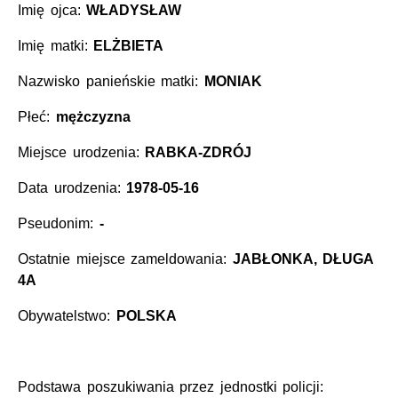
Imię ojca:
WŁADYSŁAW
Imię matki:
ELŻBIETA
Nazwisko panieńskie matki:
MONIAK
Płeć:
mężczyzna
Miejsce urodzenia:
RABKA-ZDRÓJ
Data urodzenia:
1978-05-16
Pseudonim:
-
Ostatnie miejsce zameldowania:
JABŁONKA, DŁUGA
4A
Obywatelstwo:
POLSKA
Podstawa poszukiwania przez jednostki policji: