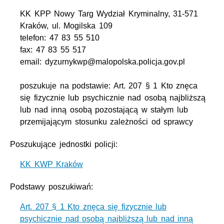
KK KPP Nowy Targ Wydział Kryminalny, 31-571
Kraków, ul. Mogilska 109
telefon: 47 83 55 510
fax: 47 83 55 517
email: dyzurnykwp@malopolska.policja.gov.pl
poszukuje na podstawie: Art. 207 § 1 Kto znęca
się fizycznie lub psychicznie nad osobą najbliższą
lub nad inną osobą pozostającą w stałym lub
przemijającym stosunku zależności od sprawcy
Poszukujące jednostki policji:
KK KWP Kraków
Podstawy poszukiwań:
Art. 207 § 1 Kto znęca się fizycznie lub
psychicznie nad osobą najbliższą lub nad inną