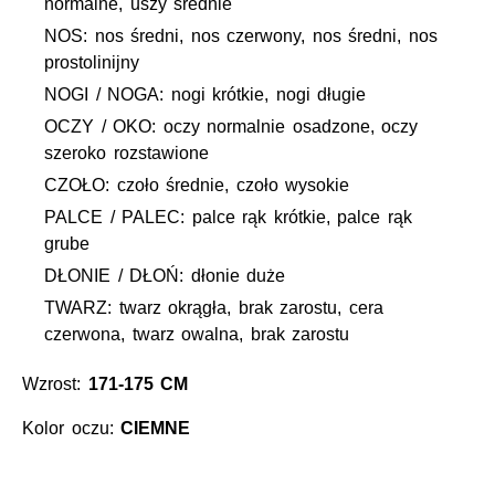
normalne, uszy średnie
NOS: nos średni, nos czerwony, nos średni, nos
prostolinijny
NOGI / NOGA: nogi krótkie, nogi długie
OCZY / OKO: oczy normalnie osadzone, oczy
szeroko rozstawione
CZOŁO: czoło średnie, czoło wysokie
PALCE / PALEC: palce rąk krótkie, palce rąk
grube
DŁONIE / DŁOŃ: dłonie duże
TWARZ: twarz okrągła, brak zarostu, cera
czerwona, twarz owalna, brak zarostu
Wzrost:
171-175 CM
Kolor oczu:
CIEMNE