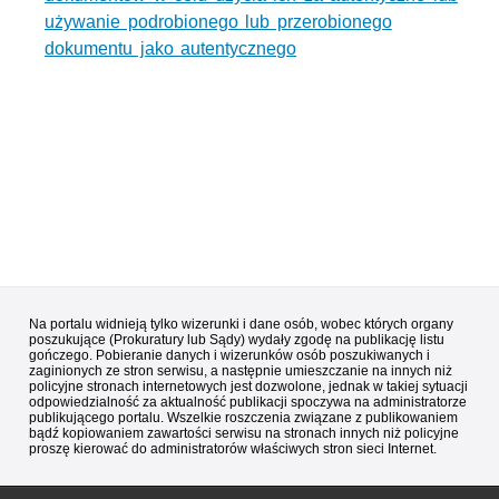
używanie podrobionego lub przerobionego
dokumentu jako autentycznego
Na portalu widnieją tylko wizerunki i dane osób, wobec których organy
poszukujące (Prokuratury lub Sądy) wydały zgodę na publikację listu
gończego. Pobieranie danych i wizerunków osób poszukiwanych i
zaginionych ze stron serwisu, a następnie umieszczanie na innych niż
policyjne stronach internetowych jest dozwolone, jednak w takiej sytuacji
odpowiedzialność za aktualność publikacji spoczywa na administratorze
publikującego portalu. Wszelkie roszczenia związane z publikowaniem
bądź kopiowaniem zawartości serwisu na stronach innych niż policyjne
proszę kierować do administratorów właściwych stron sieci Internet.