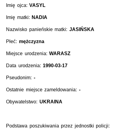
Imię ojca:
VASYL
Imię matki:
NADIA
Nazwisko panieńskie matki:
JASIŃSKA
Płeć:
mężczyzna
Miejsce urodzenia:
WARASZ
Data urodzenia:
1990-03-17
Pseudonim:
-
Ostatnie miejsce zameldowania:
-
Obywatelstwo:
UKRAINA
Podstawa poszukiwania przez jednostki policji: