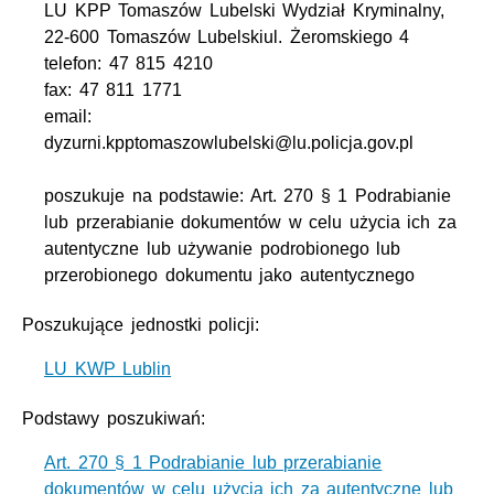
LU KPP Tomaszów Lubelski Wydział Kryminalny,
22-600 Tomaszów Lubelskiul. Żeromskiego 4
telefon: 47 815 4210
fax: 47 811 1771
email:
dyzurni.kpptomaszowlubelski@lu.policja.gov.pl
poszukuje na podstawie: Art. 270 § 1 Podrabianie
lub przerabianie dokumentów w celu użycia ich za
autentyczne lub używanie podrobionego lub
przerobionego dokumentu jako autentycznego
Poszukujące jednostki policji:
LU KWP Lublin
Podstawy poszukiwań:
Art. 270 § 1 Podrabianie lub przerabianie
dokumentów w celu użycia ich za autentyczne lub