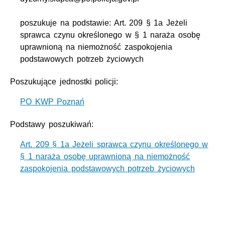
poszukuje na podstawie: Art. 209 § 1a Jeżeli
sprawca czynu określonego w § 1 naraża osobę
uprawnioną na niemożność zaspokojenia
podstawowych potrzeb życiowych
Poszukujące jednostki policji:
PO KWP Poznań
Podstawy poszukiwań:
Art. 209 § 1a Jeżeli sprawca czynu określonego w
§ 1 naraża osobę uprawnioną na niemożność
zaspokojenia podstawowych potrzeb życiowych