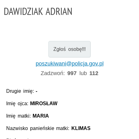
DAWIDZIAK ADRIAN
Zgłoś osobę!!!
poszukiwani@policja.gov.pl
Zadzwoń:
997
lub
112
Drugie imię:
-
Imię ojca:
MIROSŁAW
Imię matki:
MARIA
Nazwisko panieńskie matki:
KLIMAS