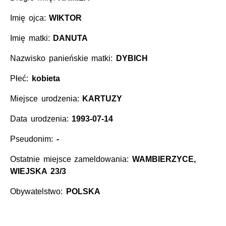
Imię ojca:
WIKTOR
Imię matki:
DANUTA
Nazwisko panieńskie matki:
DYBICH
Płeć:
kobieta
Miejsce urodzenia:
KARTUZY
Data urodzenia:
1993-07-14
Pseudonim:
-
Ostatnie miejsce zameldowania:
WAMBIERZYCE,
WIEJSKA 23/3
Obywatelstwo:
POLSKA