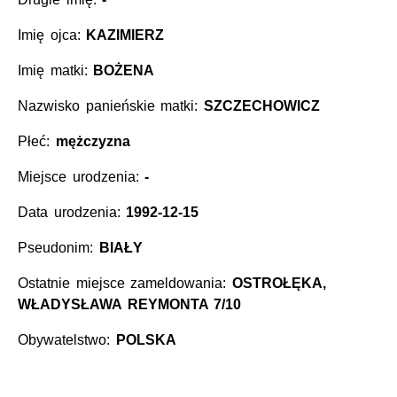
Imię ojca:
KAZIMIERZ
Imię matki:
BOŻENA
Nazwisko panieńskie matki:
SZCZECHOWICZ
Płeć:
mężczyzna
Miejsce urodzenia:
-
Data urodzenia:
1992-12-15
Pseudonim:
BIAŁY
Ostatnie miejsce zameldowania:
OSTROŁĘKA,
WŁADYSŁAWA REYMONTA 7/10
Obywatelstwo:
POLSKA