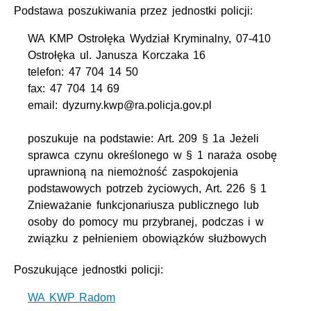
Podstawa poszukiwania przez jednostki policji:
WA KMP Ostrołęka Wydział Kryminalny, 07-410
Ostrołęka ul. Janusza Korczaka 16
telefon: 47 704 14 50
fax: 47 704 14 69
email: dyzurny.kwp@ra.policja.gov.pl
poszukuje na podstawie: Art. 209 § 1a Jeżeli
sprawca czynu określonego w § 1 naraża osobę
uprawnioną na niemożność zaspokojenia
podstawowych potrzeb życiowych, Art. 226 § 1
Znieważanie funkcjonariusza publicznego lub
osoby do pomocy mu przybranej, podczas i w
związku z pełnieniem obowiązków służbowych
Poszukujące jednostki policji:
WA KWP Radom