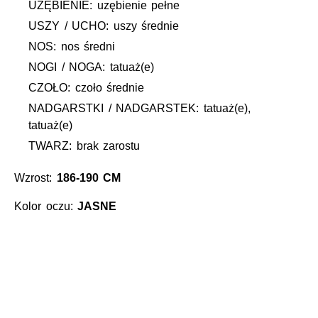
UZĘBIENIE: uzębienie pełne
USZY / UCHO: uszy średnie
NOS: nos średni
NOGI / NOGA: tatuaż(e)
CZOŁO: czoło średnie
NADGARSTKI / NADGARSTEK: tatuaż(e),
tatuaż(e)
TWARZ: brak zarostu
Wzrost:
186-190 CM
Kolor oczu:
JASNE