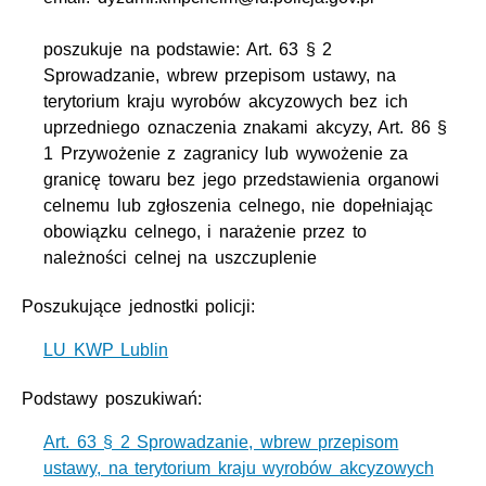
poszukuje na podstawie: Art. 63 § 2
Sprowadzanie, wbrew przepisom ustawy, na
terytorium kraju wyrobów akcyzowych bez ich
uprzedniego oznaczenia znakami akcyzy, Art. 86 §
1 Przywożenie z zagranicy lub wywożenie za
granicę towaru bez jego przedstawienia organowi
celnemu lub zgłoszenia celnego, nie dopełniając
obowiązku celnego, i narażenie przez to
należności celnej na uszczuplenie
Poszukujące jednostki policji:
LU KWP Lublin
Podstawy poszukiwań:
Art. 63 § 2 Sprowadzanie, wbrew przepisom
ustawy, na terytorium kraju wyrobów akcyzowych