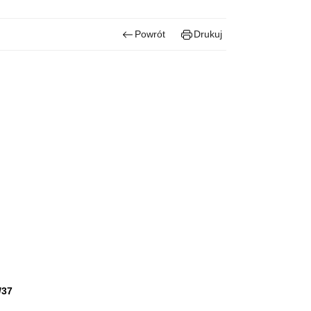
Powrót
Drukuj
/37