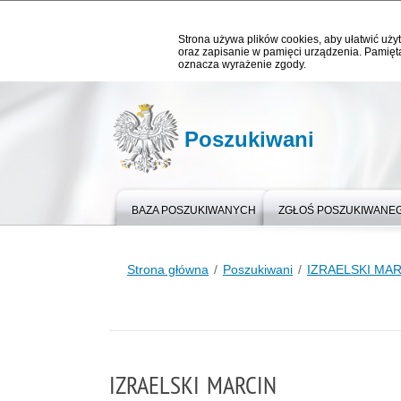
Strona używa plików cookies, aby ułatwić użyt
oraz zapisanie w pamięci urządzenia. Pamięta
oznacza wyrażenie zgody.
Poszukiwani
BAZA POSZUKIWANYCH
ZGŁOŚ POSZUKIWANE
Strona główna
Poszukiwani
IZRAELSKI MA
IZRAELSKI MARCIN