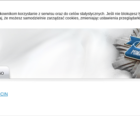
kownikom korzystanie z serwisu oraz do celów statystycznych. Jeśli nie blokujesz t
j, że możesz samodzielnie zarządzać cookies, zmieniając ustawienia przeglądarki
GO
RCIN