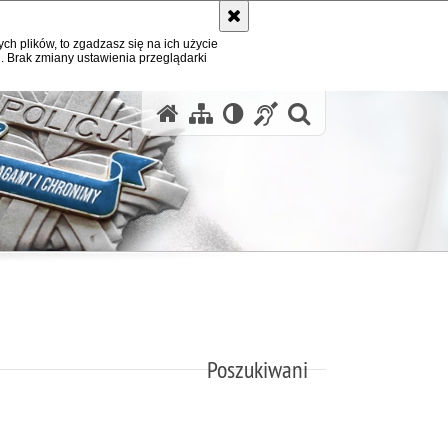
ych plików, to zgadzasz się na ich użycie
. Brak zmiany ustawienia przeglądarki
otwórz wysz
Poszukiwani