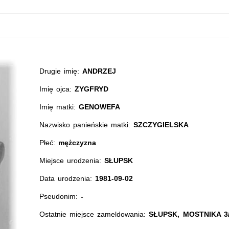
Drugie imię:
ANDRZEJ
Imię ojca:
ZYGFRYD
Imię matki:
GENOWEFA
Nazwisko panieńskie matki:
SZCZYGIELSKA
Płeć:
mężczyzna
Miejsce urodzenia:
SŁUPSK
Data urodzenia:
1981-09-02
Pseudonim:
-
Ostatnie miejsce zameldowania:
SŁUPSK, MOSTNIKA 3