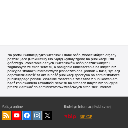
Na portalu widnieją tylko wizerunki i dane osób, wobec których organy
poszukujące (Prokuratury lub Sądy) wydały zgodę na publikację listu
gończego. Pobieranie danych i wizerunków osób poszukiwanych i
zaginionych ze stron serwisu, a następnie umieszczanie na innych niż
policyjne stronach internetowych jest dozwolone, jednak w takiej sytuacji
odpowiedzialność za aktualność publikacji spoczywa na administratorze
publikującego portalu. Wszelkie roszczenia związane z publikowaniem
bądź kopiowaniem zawartości serwisu na stronach innych niż policyjne
proszę kierować do administratorów właściwych stron sieci Internet.
Policja
online
Biuletyn Informacji Publicznej
BIP KGP