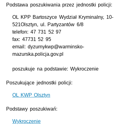
Podstawa poszukiwania przez jednostki policji:
OL KPP Bartoszyce Wydział Kryminalny, 10-
521Olsztyn, ul. Partyzantów 6/8
telefon: 47 731 52 97
fax: 47731 52 95
email: dyzurnykwp@warminsko-
mazurska.policja.gov.pl
poszukuje na podstawie: Wykroczenie
Poszukujące jednostki policji:
OL KWP Olsztyn
Podstawy poszukiwań:
Wykroczenie