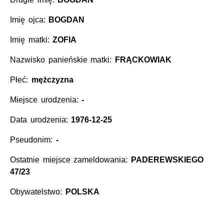
Imię ojca:
BOGDAN
Imię matki:
ZOFIA
Nazwisko panieńskie matki:
FRĄCKOWIAK
Płeć:
mężczyzna
Miejsce urodzenia:
-
Data urodzenia:
1976-12-25
Pseudonim:
-
Ostatnie miejsce zameldowania:
PADEREWSKIEGO
47/23
Obywatelstwo:
POLSKA