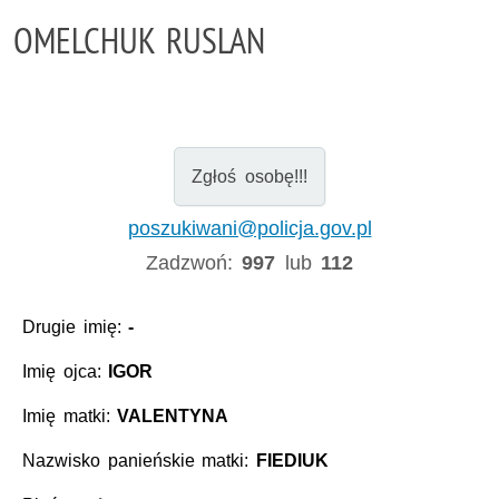
OMELCHUK RUSLAN
Zgłoś osobę!!!
poszukiwani@policja.gov.pl
Zadzwoń:
997
lub
112
Drugie imię:
-
Imię ojca:
IGOR
Imię matki:
VALENTYNA
Nazwisko panieńskie matki:
FIEDIUK