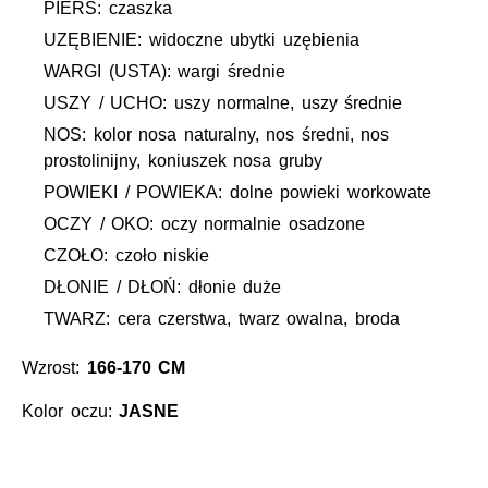
PIERŚ: czaszka
UZĘBIENIE: widoczne ubytki uzębienia
WARGI (USTA): wargi średnie
USZY / UCHO: uszy normalne, uszy średnie
NOS: kolor nosa naturalny, nos średni, nos
prostolinijny, koniuszek nosa gruby
POWIEKI / POWIEKA: dolne powieki workowate
OCZY / OKO: oczy normalnie osadzone
CZOŁO: czoło niskie
DŁONIE / DŁOŃ: dłonie duże
TWARZ: cera czerstwa, twarz owalna, broda
Wzrost:
166-170 CM
Kolor oczu:
JASNE