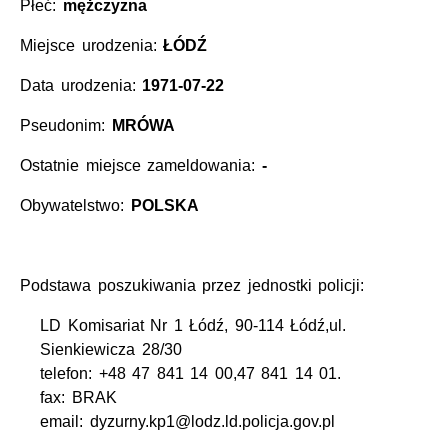
Płeć:
mężczyzna
Miejsce urodzenia:
ŁÓDŹ
Data urodzenia:
1971-07-22
Pseudonim:
MRÓWA
Ostatnie miejsce zameldowania:
-
Obywatelstwo:
POLSKA
Podstawa poszukiwania przez jednostki policji:
LD Komisariat Nr 1 Łódź, 90-114 Łódź,ul.
Sienkiewicza 28/30
telefon: +48 47 841 14 00,47 841 14 01.
fax: BRAK
email: dyzurny.kp1@lodz.ld.policja.gov.pl