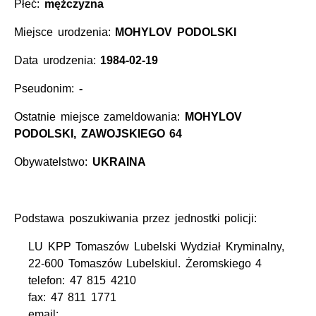
Płeć:
mężczyzna
Miejsce urodzenia:
MOHYLOV PODOLSKI
Data urodzenia:
1984-02-19
Pseudonim:
-
Ostatnie miejsce zameldowania:
MOHYLOV
PODOLSKI, ZAWOJSKIEGO 64
Obywatelstwo:
UKRAINA
Podstawa poszukiwania przez jednostki policji:
LU KPP Tomaszów Lubelski Wydział Kryminalny,
22-600 Tomaszów Lubelskiul. Żeromskiego 4
telefon: 47 815 4210
fax: 47 811 1771
email: