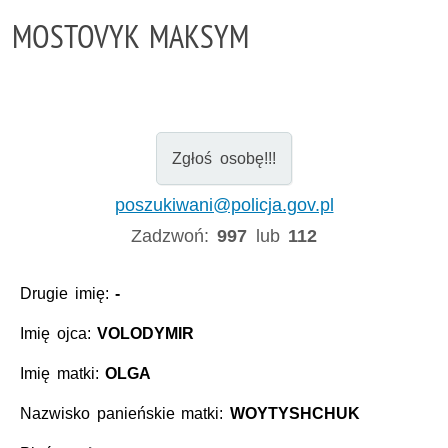
MOSTOVYK MAKSYM
Zgłoś osobę!!!
poszukiwani@policja.gov.pl
Zadzwoń:
997
lub
112
Drugie imię:
-
Imię ojca:
VOLODYMIR
Imię matki:
OLGA
Nazwisko panieńskie matki:
WOYTYSHCHUK