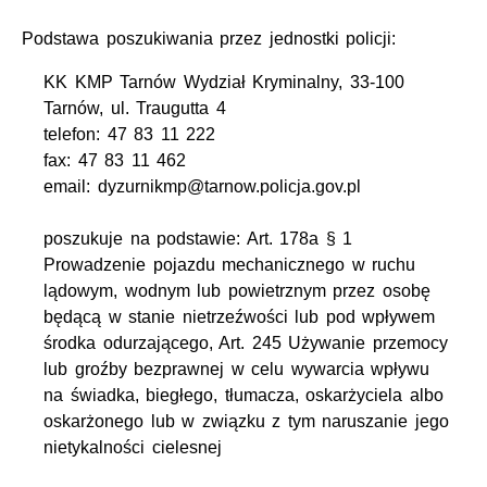
Podstawa poszukiwania przez jednostki policji:
KK KMP Tarnów Wydział Kryminalny, 33-100
Tarnów, ul. Traugutta 4
telefon: 47 83 11 222
fax: 47 83 11 462
email: dyzurnikmp@tarnow.policja.gov.pl
poszukuje na podstawie: Art. 178a § 1
Prowadzenie pojazdu mechanicznego w ruchu
lądowym, wodnym lub powietrznym przez osobę
będącą w stanie nietrzeźwości lub pod wpływem
środka odurzającego, Art. 245 Używanie przemocy
lub groźby bezprawnej w celu wywarcia wpływu
na świadka, biegłego, tłumacza, oskarżyciela albo
oskarżonego lub w związku z tym naruszanie jego
nietykalności cielesnej