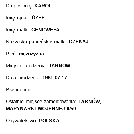
Drugie imię:
KAROL
Imię ojca:
JÓZEF
Imię matki:
GENOWEFA
Nazwisko panieńskie matki:
CZEKAJ
Płeć:
mężczyzna
Miejsce urodzenia:
TARNÓW
Data urodzenia:
1981-07-17
Pseudonim:
-
Ostatnie miejsce zameldowania:
TARNÓW,
MARYNARKI WOJENNEJ 6/59
Obywatelstwo:
POLSKA