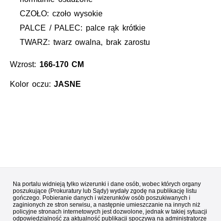
CZOŁO: czoło wysokie
PALCE / PALEC: palce rąk krótkie
TWARZ: twarz owalna, brak zarostu
Wzrost:
166-170 CM
Kolor oczu:
JASNE
Na portalu widnieją tylko wizerunki i dane osób, wobec których organy
poszukujące (Prokuratury lub Sądy) wydały zgodę na publikację listu
gończego. Pobieranie danych i wizerunków osób poszukiwanych i
zaginionych ze stron serwisu, a następnie umieszczanie na innych niż
policyjne stronach internetowych jest dozwolone, jednak w takiej sytuacji
odpowiedzialność za aktualność publikacji spoczywa na administratorze