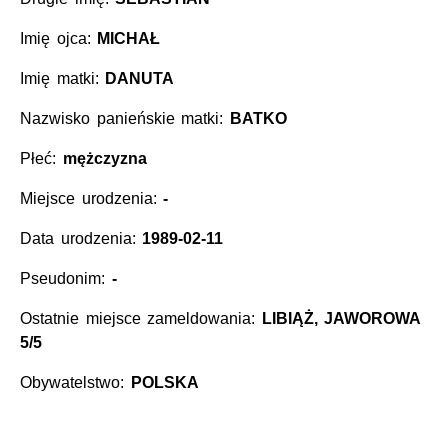
Imię ojca:
MICHAŁ
Imię matki:
DANUTA
Nazwisko panieńskie matki:
BATKO
Płeć:
mężczyzna
Miejsce urodzenia:
-
Data urodzenia:
1989-02-11
Pseudonim:
-
Ostatnie miejsce zameldowania:
LIBIĄŻ, JAWOROWA
5/5
Obywatelstwo:
POLSKA