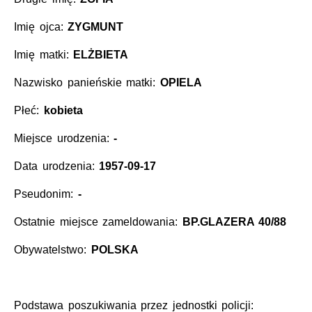
Imię ojca:
ZYGMUNT
Imię matki:
ELŻBIETA
Nazwisko panieńskie matki:
OPIELA
Płeć:
kobieta
Miejsce urodzenia:
-
Data urodzenia:
1957-09-17
Pseudonim:
-
Ostatnie miejsce zameldowania:
BP.GLAZERA 40/88
Obywatelstwo:
POLSKA
Podstawa poszukiwania przez jednostki policji: