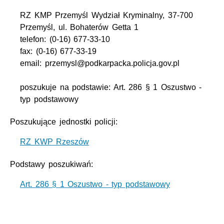
RZ KMP Przemyśl Wydział Kryminalny, 37-700
Przemyśl, ul. Bohaterów Getta 1
telefon: (0-16) 677-33-10
fax: (0-16) 677-33-19
email: przemysl@podkarpacka.policja.gov.pl
poszukuje na podstawie: Art. 286 § 1 Oszustwo -
typ podstawowy
Poszukujące jednostki policji:
RZ KWP Rzeszów
Podstawy poszukiwań:
Art. 286 § 1 Oszustwo - typ podstawowy