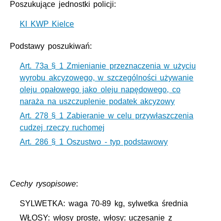
Poszukujące jednostki policji:
KI KWP Kielce
Podstawy poszukiwań:
Art. 73a § 1 Zmienianie przeznaczenia w użyciu
wyrobu akcyzowego, w szczególności używanie
oleju opałowego jako oleju napędowego, co
naraża na uszczuplenie podatek akcyzowy
Art. 278 § 1 Zabieranie w celu przywłaszczenia
cudzej rzeczy ruchomej
Art. 286 § 1 Oszustwo - typ podstawowy
Cechy rysopisowe
:
SYLWETKA: waga 70-89 kg, sylwetka średnia
WŁOSY: włosy proste, włosy: uczesanie z