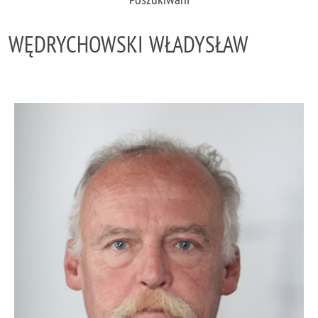
WĘDRYCHOWSKI WŁADYSŁAW