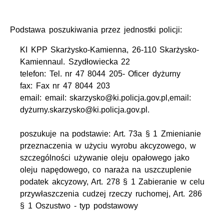
Podstawa poszukiwania przez jednostki policji:
KI KPP Skarżysko-Kamienna, 26-110 Skarżysko-
Kamiennaul. Szydłowiecka 22
telefon: Tel. nr 47 8044 205- Oficer dyżurny
fax: Fax nr 47 8044 203
email: email: skarzysko@ki.policja.gov.pl,email:
dyżurny.skarzysko@ki.policja.gov.pl.
poszukuje na podstawie: Art. 73a § 1 Zmienianie
przeznaczenia w użyciu wyrobu akcyzowego, w
szczególności używanie oleju opałowego jako
oleju napędowego, co naraża na uszczuplenie
podatek akcyzowy, Art. 278 § 1 Zabieranie w celu
przywłaszczenia cudzej rzeczy ruchomej, Art. 286
§ 1 Oszustwo - typ podstawowy