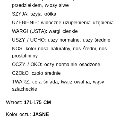
przedziałkiem, włosy siwe
SZYJA: szyja krótka
UZĘBIENIE: widoczne uzupełnienia uzębienia
WARGI (USTA): wargi cienkie
USZY / UCHO: uszy normalne, uszy średnie
NOS: kolor nosa naturalny, nos średni, nos
prostolinijny
OCZY / OKO: oczy normalnie osadzone
CZOŁO: czoło średnie
TWARZ: cera śniada, twarz owalna, wąsy
szlacheckie
Wzrost:
171-175 CM
Kolor oczu:
JASNE