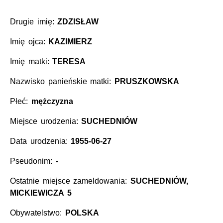
Drugie imię:
ZDZISŁAW
Imię ojca:
KAZIMIERZ
Imię matki:
TERESA
Nazwisko panieńskie matki:
PRUSZKOWSKA
Płeć:
mężczyzna
Miejsce urodzenia:
SUCHEDNIÓW
Data urodzenia:
1955-06-27
Pseudonim:
-
Ostatnie miejsce zameldowania:
SUCHEDNIÓW,
MICKIEWICZA 5
Obywatelstwo:
POLSKA