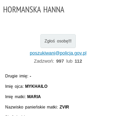
HORMANSKA HANNA
Zgłoś osobę!!!
poszukiwani@policja.gov.pl
Zadzwoń:
997
lub
112
Drugie imię:
-
Imię ojca:
MYKHAILO
Imię matki:
MARIA
Nazwisko panieńskie matki:
ZVIR