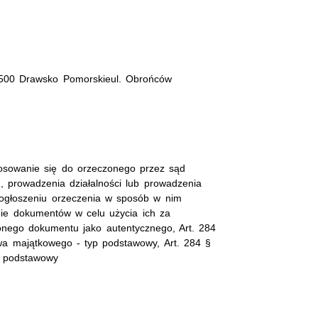
-500 Drawsko Pomorskieul. Obrońców
tosowanie się do orzeczonego przez sąd
 prowadzenia działalności lub prowadzenia
ogłoszeniu orzeczenia w sposób w nim
anie dokumentów w celu użycia ich za
onego dokumentu jako autentycznego, Art. 284
wa majątkowego - typ podstawowy, Art. 284 §
p podstawowy