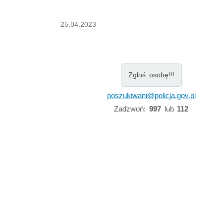
25.04.2023
Zgłoś osobę!!!
poszukiwani@policja.gov.pl
Zadzwoń:
997
lub
112