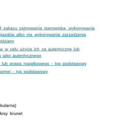
ąd zakazu zajmowania stanowiska, wykonywania
ojazdów albo nie wykonywanie zarządzenia
idziany
w w celu użycia ich za autentyczne lub
 jako autentycznego
j lub prawa majątkowego - typ podstawowy
chomej - typ podstawowy
kularna)
łosy brunet