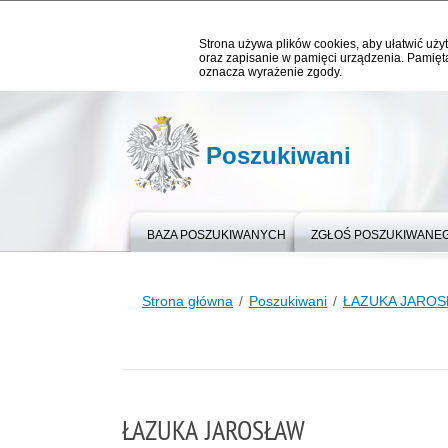
Strona używa plików cookies, aby ułatwić użyt
oraz zapisanie w pamięci urządzenia. Pamięta
oznacza wyrażenie zgody.
Poszukiwani
BAZA POSZUKIWANYCH
ZGŁOŚ POSZUKIWANE
Strona główna
Poszukiwani
ŁAZUKA JARO
ŁAZUKA JAROSŁAW