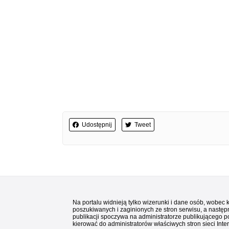
Udostępnij
Tweet
Na portalu widnieją tylko wizerunki i dane osób, wobec
poszukiwanych i zaginionych ze stron serwisu, a następn
publikacji spoczywa na administratorze publikującego p
kierować do administratorów właściwych stron sieci Inter