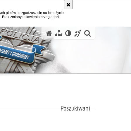
ych plików, to zgadzasz się na ich użycie
. Brak zmiany ustawienia przeglądarki
otwórz wysz
Poszukiwani