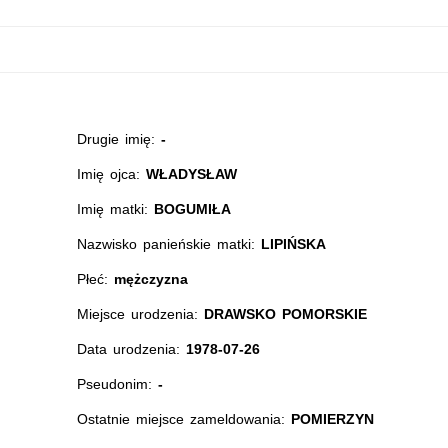
Drugie imię:
-
Imię ojca:
WŁADYSŁAW
Imię matki:
BOGUMIŁA
Nazwisko panieńskie matki:
LIPIŃSKA
Płeć:
mężczyzna
Miejsce urodzenia:
DRAWSKO POMORSKIE
Data urodzenia:
1978-07-26
Pseudonim:
-
Ostatnie miejsce zameldowania:
POMIERZYN