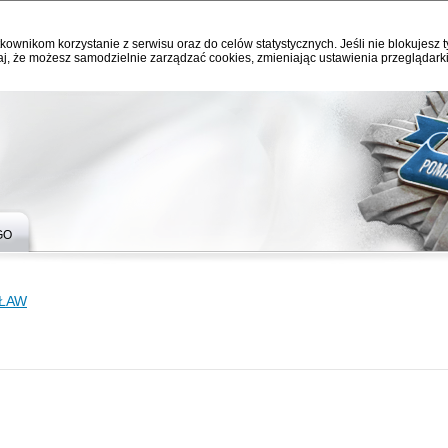
kownikom korzystanie z serwisu oraz do celów statystycznych. Jeśli nie blokujesz t
j, że możesz samodzielnie zarządzać cookies, zmieniając ustawienia przeglądarki
GO
SŁAW