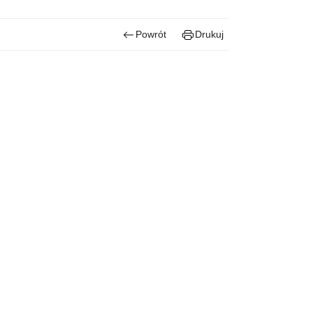
Powrót
Drukuj