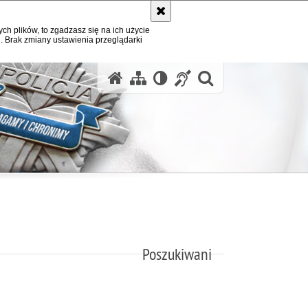
ych plików, to zgadzasz się na ich użycie
. Brak zmiany ustawienia przeglądarki
otwórz wysz
Poszukiwani