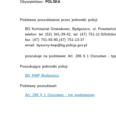
Obywatelstwo:
POLSKA
Podstawa poszukiwania przez jednostki policji:
BG Komisariat Gniewkowo, Bydgoszcz, ul. Powstańcó
telefon: tel. (52) 341-39-42, tel. (47) 751-11-92Infoli
fax: (47) 751-55-80,(47) 751-13-37
email: dyzurny-kwp@bg.policja.gov.pl
poszukuje na podstawie: Art. 286 § 1 Oszustwo - ty
Poszukujące jednostki policji:
BG KWP Bydgoszcz
Podstawy poszukiwań:
Art. 286 § 1 Oszustwo - typ podstawowy