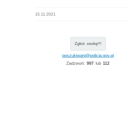
15.11.2021
Zgłoś osobę!!!
poszukiwani@policja.gov.pl
Zadzwoń:
997
lub
112