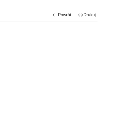
Powrót
Drukuj