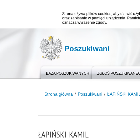
Strona używa plików cookies, aby ułatwić użyt
oraz zapisanie w pamięci urządzenia. Pamięta
oznacza wyrażenie zgody.
Poszukiwani
BAZA POSZUKIWANYCH
ZGŁOŚ POSZUKIWANE
Strona główna
Poszukiwani
ŁAPIŃSKI KAMI
ŁAPIŃSKI KAMIL