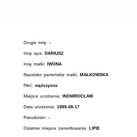
Drugie imię:
-
Imię ojca:
DARIUSZ
Imię matki:
IWONA
Nazwisko panieńskie matki:
MAŁKOWSKA
Płeć:
mężczyzna
Miejsce urodzenia:
INOWROCŁAW
Data urodzenia:
1989-08-17
Pseudonim:
-
Ostatnie miejsce zameldowania:
LIPIE