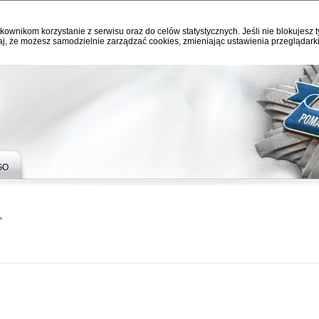
kownikom korzystanie z serwisu oraz do celów statystycznych. Jeśli nie blokujesz t
j, że możesz samodzielnie zarządzać cookies, zmieniając ustawienia przeglądarki
GO
L