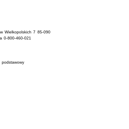
w Wielkopolskich 7 85-090
nia 0-800-460-021
p podstawowy