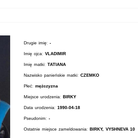
Drugie imię:
-
Imię ojca:
VLADIMIR
Imię matki:
TATIANA
Nazwisko panieńskie matki:
CZEMKO
Płeć:
mężczyzna
Miejsce urodzenia:
BIRKY
Data urodzenia:
1990-04-18
Pseudonim:
-
Ostatnie miejsce zameldowania:
BIRKY, VYSHNEVA 10