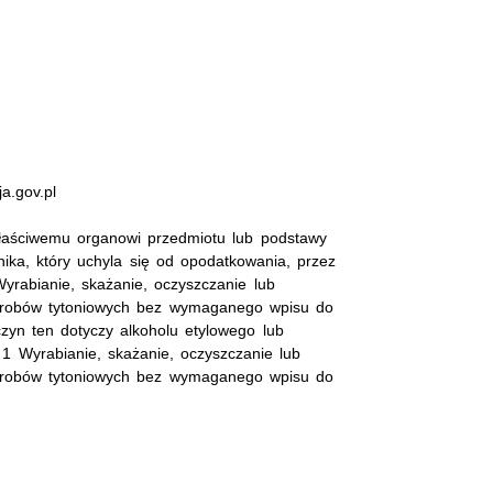
a.gov.pl
właściwemu organowi przedmiotu lub podstawy
nika, który uchyla się od opodatkowania, przez
yrabianie, skażanie, oczyszczanie lub
wyrobów tytoniowych bez wymaganego wpisu do
 czyn ten dotyczy alkoholu etylowego lub
 1 Wyrabianie, skażanie, oczyszczanie lub
wyrobów tytoniowych bez wymaganego wpisu do