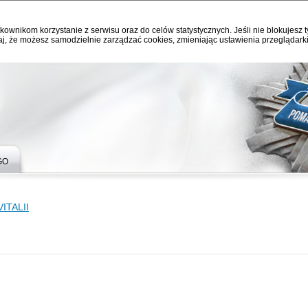
kownikom korzystanie z serwisu oraz do celów statystycznych. Jeśli nie blokujesz t
j, że możesz samodzielnie zarządzać cookies, zmieniając ustawienia przeglądarki
GO
ITALII