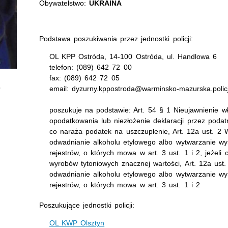
Obywatelstwo:
UKRAINA
Podstawa poszukiwania przez jednostki policji:
OL KPP Ostróda, 14-100 Ostróda, ul. Handlowa 6
telefon: (089) 642 72 00
fax: (089) 642 72 05
email: dyzurny.kppostroda@warminsko-mazurska.policj
poszukuje na podstawie: Art. 54 § 1 Nieujawnienie 
opodatkowania lub niezłożenie deklaracji przez podat
co naraża podatek na uszczuplenie, Art. 12a ust. 2 W
odwadnianie alkoholu etylowego albo wytwarzanie 
rejestrów, o których mowa w art. 3 ust. 1 i 2, jeżeli
wyrobów tytoniowych znacznej wartości, Art. 12a ust.
odwadnianie alkoholu etylowego albo wytwarzanie 
rejestrów, o których mowa w art. 3 ust. 1 i 2
Poszukujące jednostki policji:
OL KWP Olsztyn