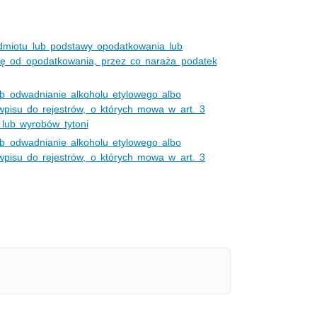
dmiotu lub podstawy opodatkowania lub
 się od opodatkowania, przez co naraża podatek
ub odwadnianie alkoholu etylowego albo
isu do rejestrów, o których mowa w art. 3
o lub wyrobów tytoni
ub odwadnianie alkoholu etylowego albo
isu do rejestrów, o których mowa w art. 3