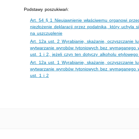
Podstawy poszukiwań:
Art. 54 § 1 Nieujawnienie właściwemu organowi prze
niezłożenie deklaracji przez podatnika, który uchyla
na uszczuplenie
Art. 12a ust. 2 Wyrabianie, skażanie, oczyszczanie l
wytwarzanie wyrobów tytoniowych bez wymaganego wp
ust. 1 i 2, jeżeli czyn ten dotyczy alkoholu etyloweg
Art. 12a ust. 1 Wyrabianie, skażanie, oczyszczanie l
wytwarzanie wyrobów tytoniowych bez wymaganego wp
ust. 1 i 2