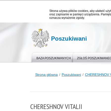
Strona używa plików cookies, aby ułatwić użyt
oraz zapisanie w pamięci urządzenia. Pamięta
oznacza wyrażenie zgody.
Poszukiwani
BAZA POSZUKIWANYCH
ZGŁOŚ POSZUKIWANE
Strona główna
Poszukiwani
CHERESHNOV V
CHERESHNOV VITALII