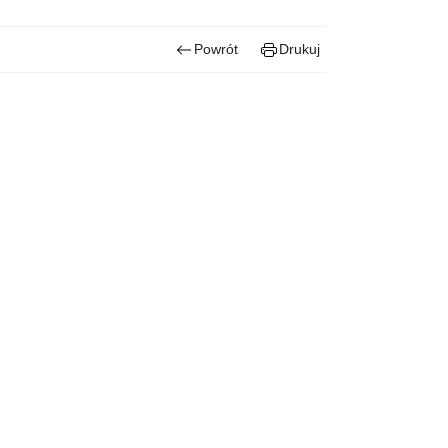
Powrót
Drukuj