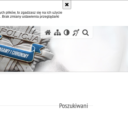
ych plików, to zgadzasz się na ich użycie
. Brak zmiany ustawienia przeglądarki
otwórz wysz
Poszukiwani