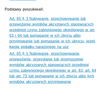
Podstawy poszukiwań:
Art. 65 § 3 Nabywanie, przechowywanie lub
przewożenie wyrobów akcyzowych stanowiących
przedmiot czynu zabronionego określonego w art.
63 i 64 lub pomaganie w ich zbyciu albo
przyjmowanie lub pomaganie w ich ukryciu, jeżeli
kwota podatku narażonego na usz
Art. 65 § 1 Nabywanie, przechowywanie,
przewożenie, przesyłanie lub przenoszenie
wyrobów akcyzowych stanowiących przedmiot
czynu zabronionego określonego w art. 63, art. 64
lub art. 73 lub pomaganie w ich zbyciu albo tych
wyrobów akcyzowych przyjmowanie