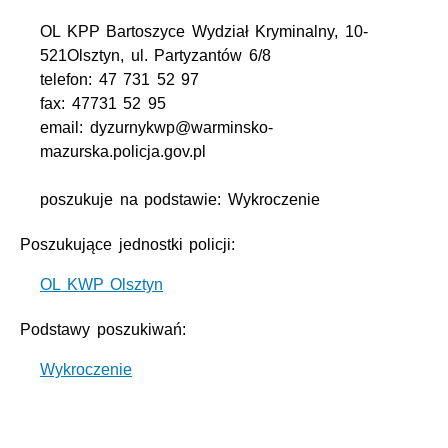
OL KPP Bartoszyce Wydział Kryminalny, 10-
521Olsztyn, ul. Partyzantów 6/8
telefon: 47 731 52 97
fax: 47731 52 95
email: dyzurnykwp@warminsko-
mazurska.policja.gov.pl
poszukuje na podstawie: Wykroczenie
Poszukujące jednostki policji:
OL KWP Olsztyn
Podstawy poszukiwań:
Wykroczenie