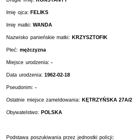
Imię ojca:
FELIKS
Imię matki:
WANDA
Nazwisko panieńskie matki:
KRZYSZTOFIK
Płeć:
mężczyzna
Miejsce urodzenia:
-
Data urodzenia:
1962-02-18
Pseudonim:
-
Ostatnie miejsce zameldowania:
KĘTRZYŃSKA 27A/2
Obywatelstwo:
POLSKA
Podstawa poszukiwania przez jednostki policji: