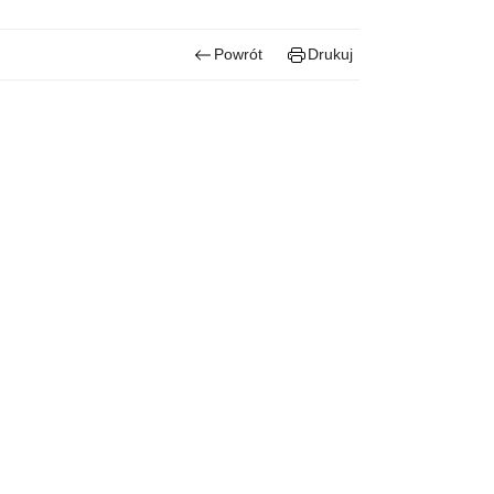
Powrót
Drukuj