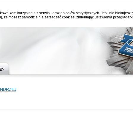
kownikom korzystanie z serwisu oraz do celów statystycznych. Jeśli nie blokujesz t
j, że możesz samodzielnie zarządzać cookies, zmieniając ustawienia przeglądarki
GO
ANDRZEJ