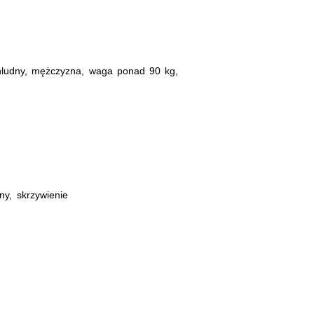
chludny, mężczyzna, waga ponad 90 kg,
ny, skrzywienie