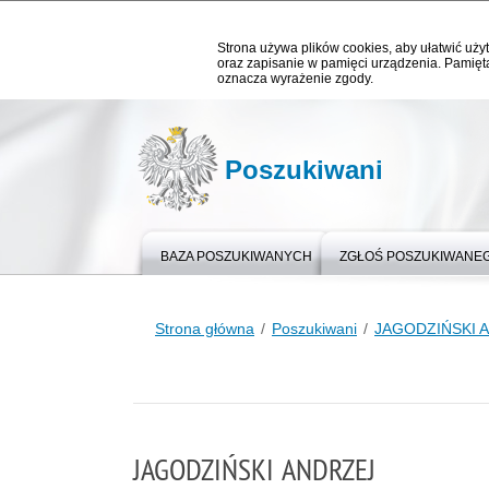
Strona używa plików cookies, aby ułatwić użyt
oraz zapisanie w pamięci urządzenia. Pamięta
oznacza wyrażenie zgody.
Poszukiwani
BAZA POSZUKIWANYCH
ZGŁOŚ POSZUKIWANE
Strona główna
Poszukiwani
JAGODZIŃSKI 
JAGODZIŃSKI ANDRZEJ