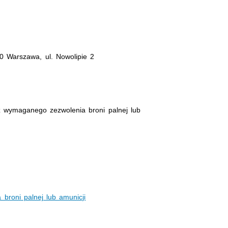
 Warszawa, ul. Nowolipie 2
z wymaganego zezwolenia broni palnej lub
broni palnej lub amunicji