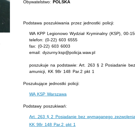
Obywatelstwo:
POLSKA
Podstawa poszukiwania przez jednostki policji:
WA KPP Legionowo Wydział Kryminalny (KSP), 00-150
telefon: (0-22) 603 6555
fax: (0-22) 603 6003
email: dyzurny.ksp@policja.waw.pl
poszukuje na podstawie: Art. 263 § 2 Posiadanie be
amunicji, KK 98r 148 Par.2 pkt 1
Poszukujące jednostki policji:
WA KSP Warszawa
Podstawy poszukiwań:
Art. 263 § 2 Posiadanie bez wymaganego zezwolenia 
KK 98r 148 Par.2 pkt 1