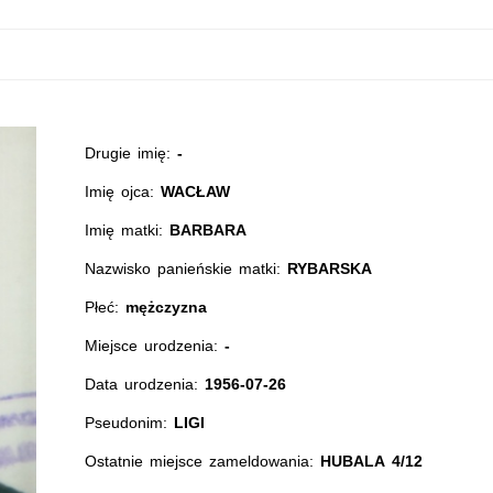
Drugie imię:
-
Imię ojca:
WACŁAW
Imię matki:
BARBARA
Nazwisko panieńskie matki:
RYBARSKA
Płeć:
mężczyzna
Miejsce urodzenia:
-
Data urodzenia:
1956-07-26
Pseudonim:
LIGI
Ostatnie miejsce zameldowania:
HUBALA 4/12