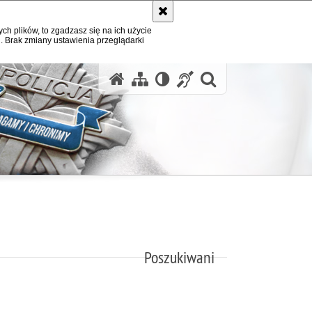
ych plików, to zgadzasz się na ich użycie
. Brak zmiany ustawienia przeglądarki
otwórz wysz
Poszukiwani