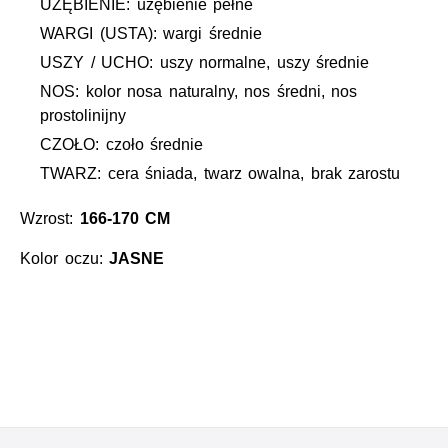
UZĘBIENIE: uzębienie pełne
WARGI (USTA): wargi średnie
USZY / UCHO: uszy normalne, uszy średnie
NOS: kolor nosa naturalny, nos średni, nos
prostolinijny
CZOŁO: czoło średnie
TWARZ: cera śniada, twarz owalna, brak zarostu
Wzrost:
166-170 CM
Kolor oczu:
JASNE