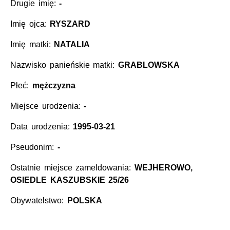
Drugie imię:
-
Imię ojca:
RYSZARD
Imię matki:
NATALIA
Nazwisko panieńskie matki:
GRABLOWSKA
Płeć:
mężczyzna
Miejsce urodzenia:
-
Data urodzenia:
1995-03-21
Pseudonim:
-
Ostatnie miejsce zameldowania:
WEJHEROWO,
OSIEDLE KASZUBSKIE 25/26
Obywatelstwo:
POLSKA