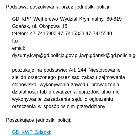
Podstawa poszukiwania przez jednostki policji:
GD KPP Wejherowo Wydział Kryminalny, 80-819
Gdańsk, ul. Okopowa 15
telefon: 47 7415900,47 7415333,47 7415540
fax: -
email:
dyzurny.kwp@gd.policja.gov.pl,kwp.gdansk@gd.policja.g
poszukuje na podstawie: Art. 244 Niestosowanie
się do orzeczonego przez sąd zakazu zajmowania
stanowiska, wykonywania zawodu, prowadzenia
działalności lub prowadzenia pojazdów albo nie
wykonywanie zarządzenia sądu o ogłoszeniu
orzeczenia w sposób w nim przewidziany
Poszukujące jednostki policji:
GD KWP Gdańsk