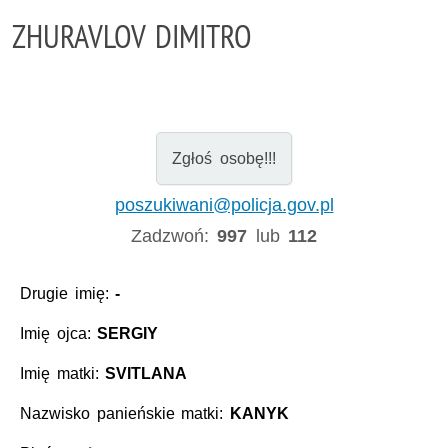
ZHURAVLOV DIMITRO
Zgłoś osobę!!!
poszukiwani@policja.gov.pl
Zadzwoń:
997
lub
112
Drugie imię:
-
Imię ojca:
SERGIY
Imię matki:
SVITLANA
Nazwisko panieńskie matki:
KANYK