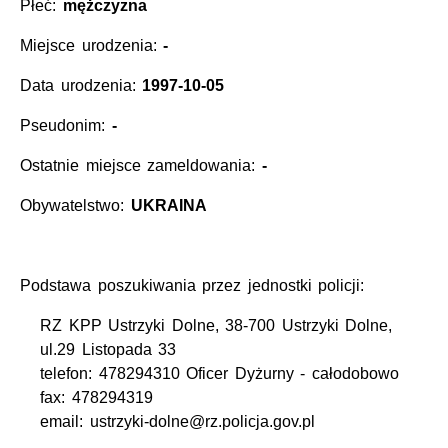
Płeć:
mężczyzna
Miejsce urodzenia:
-
Data urodzenia:
1997-10-05
Pseudonim:
-
Ostatnie miejsce zameldowania:
-
Obywatelstwo:
UKRAINA
Podstawa poszukiwania przez jednostki policji:
RZ KPP Ustrzyki Dolne, 38-700 Ustrzyki Dolne,
ul.29 Listopada 33
telefon: 478294310 Oficer Dyżurny - całodobowo
fax: 478294319
email: ustrzyki-dolne@rz.policja.gov.pl