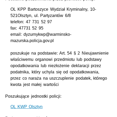
OL KPP Bartoszyce Wydział Kryminalny, 10-
521Olsztyn, ul. Partyzantów 6/8
telefon: 47 731 52 97
fax: 47731 52 95
email: dyzurnykwp@warminsko-
mazurska.policja.gov.pl
poszukuje na podstawie: Art. 54 § 2 Nieujawnienie
właściwemu organowi przedmiotu lub podstawy
opodatkowania lub niezłożenie deklaracji przez
podatnika, który uchyla się od opodatkowania,
przez co naraża na uszczuplenie podatek, którego
kwota jest małej wartości
Poszukujące jednostki policji:
OL KWP Olsztyn