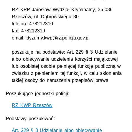
RZ KPP Jarosław Wydział Kryminalny, 35-036
Rzeszów, ul. Dąbrowskiego 30
telefon: 478212310
fax: 478212319
email: dyzurny.kwp@rz.policja.gov.pl
poszukuje na podstawie: Art. 229 § 3 Udzielanie
albo obiecywanie udzielenia korzyści majątkowej
lub osobistej osobie pełniącej funkcję publiczną w
związku z pełnieniem tej funkcji, w celu skłonienia
takiej osoby do naruszenia przepisów prawa
Poszukujące jednostki policji:
RZ KWP Rzeszów
Podstawy poszukiwań:
Art. 229 § 3 Udzielanie albo obiecywanie