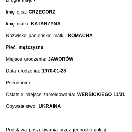
Drugie imię:
-
Imię ojca:
GRZEGORZ
Imię matki:
KATARZYNA
Nazwisko panieńskie matki:
ROMACHA
Płeć:
mężczyzna
Miejsce urodzenia:
JAWORÓW
Data urodzenia:
1970-01-28
Pseudonim:
-
Ostatnie miejsce zameldowania:
WERBICKIEGO 11/31
Obywatelstwo:
UKRAINA
Podstawa poszukiwania przez jednostki policji: