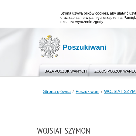
Strona używa plików cookies, aby ułatwić użyt
oraz zapisanie w pamięci urządzenia. Pamięta
oznacza wyrażenie zgody.
Poszukiwani
BAZA POSZUKIWANYCH
ZGŁOŚ POSZUKIWANE
Strona główna
Poszukiwani
WOJSIAT SZY
WOJSIAT SZYMON