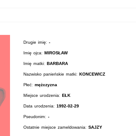
Drugie imię:
-
Imię ojca:
MIROSŁAW
Imię matki:
BARBARA
Nazwisko panieńskie matki:
KONCEWICZ
Płeć:
mężczyzna
Miejsce urodzenia:
EŁK
Data urodzenia:
1992-02-29
Pseudonim:
-
Ostatnie miejsce zameldowania:
SAJZY