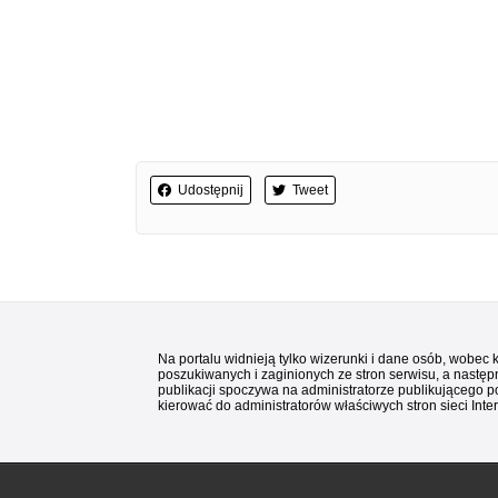
Udostępnij
Tweet
Na portalu widnieją tylko wizerunki i dane osób, wobec
poszukiwanych i zaginionych ze stron serwisu, a następn
publikacji spoczywa na administratorze publikującego p
kierować do administratorów właściwych stron sieci Inter