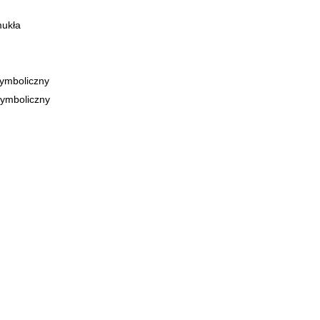
ukła
ymboliczny
ymboliczny