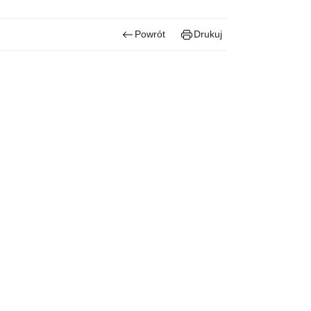
Powrót
Drukuj