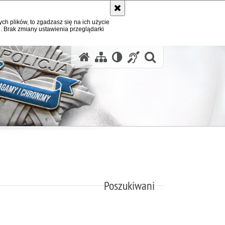
ych plików, to zgadzasz się na ich użycie
. Brak zmiany ustawienia przeglądarki
otwórz wysz
Poszukiwani