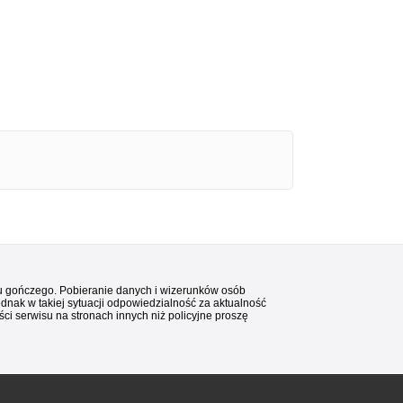
stu gończego. Pobieranie danych i wizerunków osób
ednak w takiej sytuacji odpowiedzialność za aktualność
i serwisu na stronach innych niż policyjne proszę