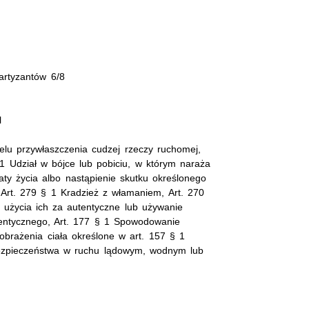
artyzantów 6/8
l
elu przywłaszczenia cudzej rzeczy ruchomej,
1 Udział w bójce lub pobiciu, w którym naraża
aty życia albo nastąpienie skutku określonego
 Art. 279 § 1 Kradzież z włamaniem, Art. 270
 użycia ich za autentyczne lub używanie
entycznego, Art. 177 § 1 Spowodowanie
brażenia ciała określone w art. 157 § 1
bezpieczeństwa w ruchu lądowym, wodnym lub