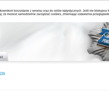
kownikom korzystanie z serwisu oraz do celów statystycznych. Jeśli nie blokujesz t
j, że możesz samodzielnie zarządzać cookies, zmieniając ustawienia przeglądarki
GO
MON