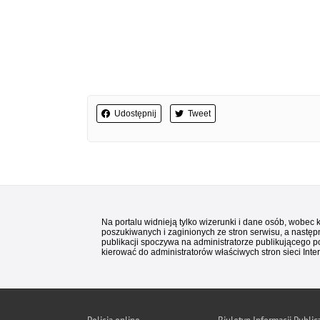
Udostępnij
Tweet
Na portalu widnieją tylko wizerunki i dane osób, wobec
poszukiwanych i zaginionych ze stron serwisu, a następn
publikacji spoczywa na administratorze publikującego p
kierować do administratorów właściwych stron sieci Inter