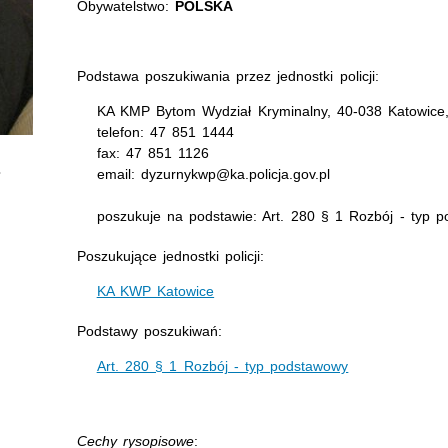
Obywatelstwo:
POLSKA
Podstawa poszukiwania przez jednostki policji:
KA KMP Bytom Wydział Kryminalny, 40-038 Katowice
telefon: 47 851 1444
fax: 47 851 1126
email: dyzurnykwp@ka.policja.gov.pl
poszukuje na podstawie: Art. 280 § 1 Rozbój - typ 
Poszukujące jednostki policji:
KA KWP Katowice
Podstawy poszukiwań:
Art. 280 § 1 Rozbój - typ podstawowy
Cechy rysopisowe
: