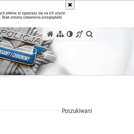
ych plików, to zgadzasz się na ich użycie
. Brak zmiany ustawienia przeglądarki
otwórz wysz
Poszukiwani