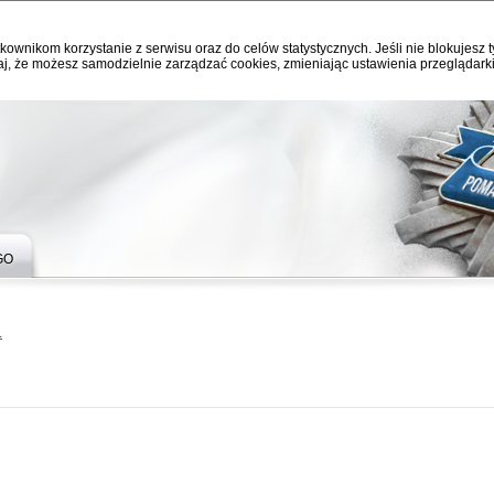
kownikom korzystanie z serwisu oraz do celów statystycznych. Jeśli nie blokujesz t
j, że możesz samodzielnie zarządzać cookies, zmieniając ustawienia przeglądarki
GO
L