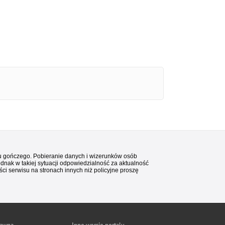
stu gończego. Pobieranie danych i wizerunków osób
ednak w takiej sytuacji odpowiedzialność za aktualność
i serwisu na stronach innych niż policyjne proszę