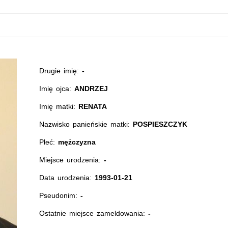
Drugie imię:
-
Imię ojca:
ANDRZEJ
Imię matki:
RENATA
Nazwisko panieńskie matki:
POSPIESZCZYK
Płeć:
mężczyzna
Miejsce urodzenia:
-
Data urodzenia:
1993-01-21
Pseudonim:
-
Ostatnie miejsce zameldowania:
-