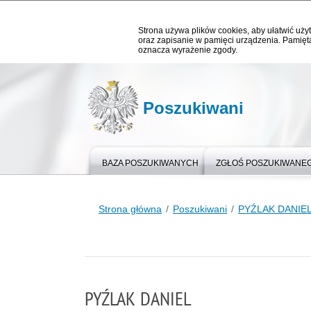
Strona używa plików cookies, aby ułatwić użyt
oraz zapisanie w pamięci urządzenia. Pamięta
oznacza wyrażenie zgody.
Poszukiwani
BAZA POSZUKIWANYCH
ZGŁOŚ POSZUKIWANE
Strona główna
Poszukiwani
PYŹLAK DANIE
PYŹLAK DANIEL