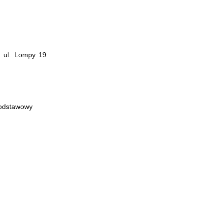
, ul. Lompy 19
podstawowy