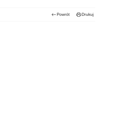
Powrót
Drukuj