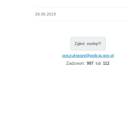
28.06.2019
Zgłoś osobę!!!
poszukiwani@policja.gov.pl
Zadzwoń:
997
lub
112