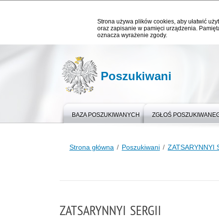
Strona używa plików cookies, aby ułatwić użyt
oraz zapisanie w pamięci urządzenia. Pamięta
oznacza wyrażenie zgody.
Poszukiwani
BAZA POSZUKIWANYCH
ZGŁOŚ POSZUKIWANE
Strona główna
Poszukiwani
ZATSARYNNYI 
ZATSARYNNYI SERGII