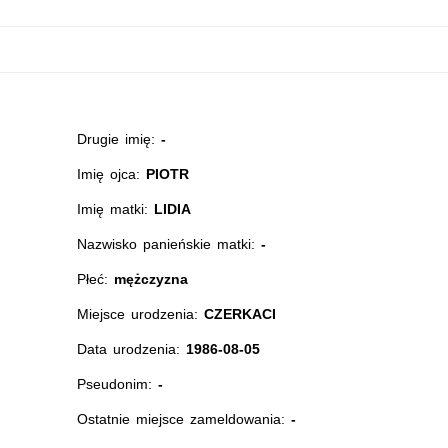
Drugie imię:
-
Imię ojca:
PIOTR
Imię matki:
LIDIA
Nazwisko panieńskie matki:
-
Płeć:
mężczyzna
Miejsce urodzenia:
CZERKACI
Data urodzenia:
1986-08-05
Pseudonim:
-
Ostatnie miejsce zameldowania:
-