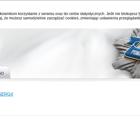
kownikom korzystanie z serwisu oraz do celów statystycznych. Jeśli nie blokujesz t
j, że możesz samodzielnie zarządzać cookies, zmieniając ustawienia przeglądarki
GO
SERGII