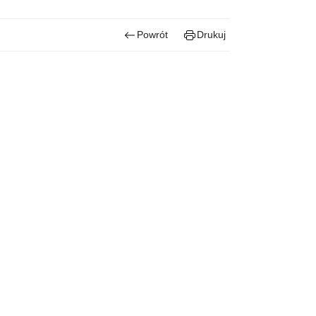
Powrót
Drukuj