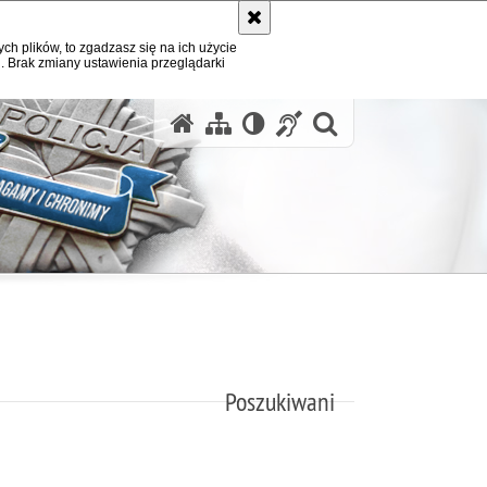
ych plików, to zgadzasz się na ich użycie
. Brak zmiany ustawienia przeglądarki
otwórz wysz
Poszukiwani