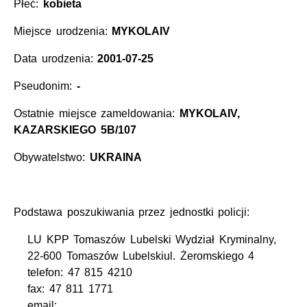
Płeć:
kobieta
Miejsce urodzenia:
MYKOLAIV
Data urodzenia:
2001-07-25
Pseudonim:
-
Ostatnie miejsce zameldowania:
MYKOLAIV,
KAZARSKIEGO 5B/107
Obywatelstwo:
UKRAINA
Podstawa poszukiwania przez jednostki policji:
LU KPP Tomaszów Lubelski Wydział Kryminalny,
22-600 Tomaszów Lubelskiul. Żeromskiego 4
telefon: 47 815 4210
fax: 47 811 1771
email: