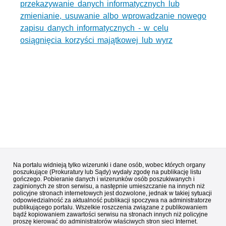
przekazywanie danych informatycznych lub
zmienianie, usuwanie albo wprowadzanie nowego
zapisu danych informatycznych - w celu
osiągnięcia korzyści majątkowej lub wyrz
Na portalu widnieją tylko wizerunki i dane osób, wobec których organy
poszukujące (Prokuratury lub Sądy) wydały zgodę na publikację listu
gończego. Pobieranie danych i wizerunków osób poszukiwanych i
zaginionych ze stron serwisu, a następnie umieszczanie na innych niż
policyjne stronach internetowych jest dozwolone, jednak w takiej sytuacji
odpowiedzialność za aktualność publikacji spoczywa na administratorze
publikującego portalu. Wszelkie roszczenia związane z publikowaniem
bądź kopiowaniem zawartości serwisu na stronach innych niż policyjne
proszę kierować do administratorów właściwych stron sieci Internet.