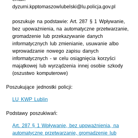
dyzurni.kpptomaszowlubelski@lu.policja.gov.pl
poszukuje na podstawie: Art. 287 § 1 Wpływanie,
bez upoważnienia, na automatyczne przetwarzanie,
gromadzenie lub przekazywanie danych
informatycznych lub zmienianie, usuwanie albo
wprowadzanie nowego zapisu danych
informatycznych - w celu osiągnięcia korzyści
majątkowej lub wyrządzenia innej osobie szkody
(oszustwo komputerowe)
Poszukujące jednostki policji:
LU KWP Lublin
Podstawy poszukiwań:
Art. 287 § 1 Wpływanie, bez upoważnienia, na
automatyczne przetwarzanie, gromadzenie lub