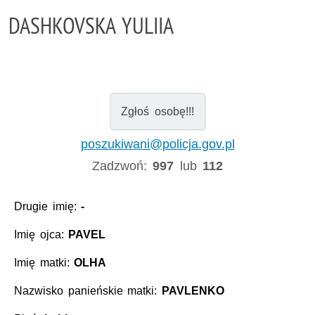
DASHKOVSKA YULIIA
Zgłoś osobę!!!
poszukiwani@policja.gov.pl
Zadzwoń:
997
lub
112
Drugie imię:
-
Imię ojca:
PAVEL
Imię matki:
OLHA
Nazwisko panieńskie matki:
PAVLENKO