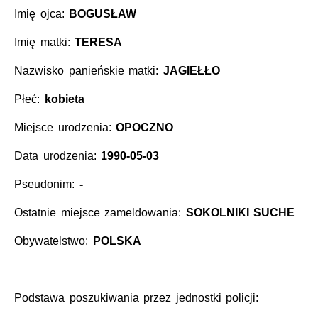
Imię ojca:
BOGUSŁAW
Imię matki:
TERESA
Nazwisko panieńskie matki:
JAGIEŁŁO
Płeć:
kobieta
Miejsce urodzenia:
OPOCZNO
Data urodzenia:
1990-05-03
Pseudonim:
-
Ostatnie miejsce zameldowania:
SOKOLNIKI SUCHE
Obywatelstwo:
POLSKA
Podstawa poszukiwania przez jednostki policji: