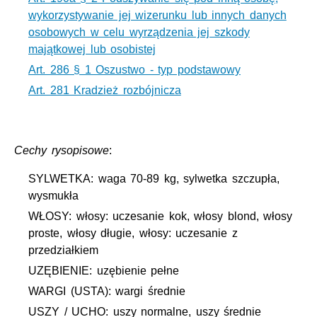
wykorzystywanie jej wizerunku lub innych danych
osobowych w celu wyrządzenia jej szkody
majątkowej lub osobistej
Art. 286 § 1 Oszustwo - typ podstawowy
Art. 281 Kradzież rozbójnicza
Cechy rysopisowe
:
SYLWETKA: waga 70-89 kg, sylwetka szczupła,
wysmukła
WŁOSY: włosy: uczesanie kok, włosy blond, włosy
proste, włosy długie, włosy: uczesanie z
przedziałkiem
UZĘBIENIE: uzębienie pełne
WARGI (USTA): wargi średnie
USZY / UCHO: uszy normalne, uszy średnie