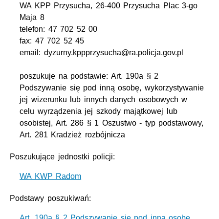
WA KPP Przysucha, 26-400 Przysucha Plac 3-go
Maja 8
telefon: 47 702 52 00
fax: 47 702 52 45
email: dyzurny.kppprzysucha@ra.policja.gov.pl
poszukuje na podstawie: Art. 190a § 2
Podszywanie się pod inną osobę, wykorzystywanie
jej wizerunku lub innych danych osobowych w
celu wyrządzenia jej szkody majątkowej lub
osobistej, Art. 286 § 1 Oszustwo - typ podstawowy,
Art. 281 Kradzież rozbójnicza
Poszukujące jednostki policji:
WA KWP Radom
Podstawy poszukiwań:
Art. 190a § 2 Podszywanie się pod inną osobę,