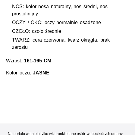
NOS: kolor nosa naturalny, nos średni, nos
prostolinijny
OCZY / OKO: oczy normalnie osadzone
CZOŁO: czoło średnie
TWARZ: cera czerwona, twarz okrągła, brak
zarostu
Wzrost:
161-165 CM
Kolor oczu:
JASNE
Na portalu widnieją tylko wizerunki i dane osób, wobec których organy