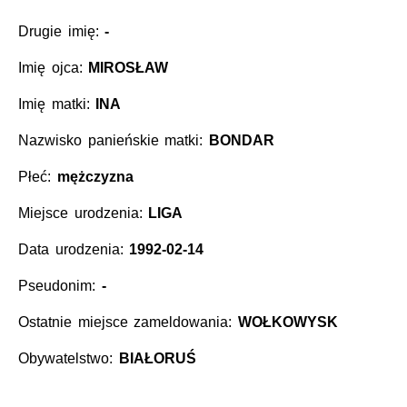
Drugie imię:
-
Imię ojca:
MIROSŁAW
Imię matki:
INA
Nazwisko panieńskie matki:
BONDAR
Płeć:
mężczyzna
Miejsce urodzenia:
LIGA
Data urodzenia:
1992-02-14
Pseudonim:
-
Ostatnie miejsce zameldowania:
WOŁKOWYSK
Obywatelstwo:
BIAŁORUŚ