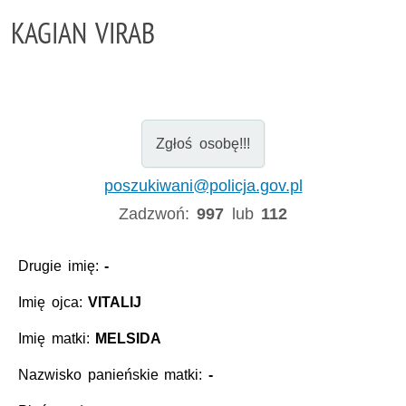
KAGIAN VIRAB
Zgłoś osobę!!!
poszukiwani@policja.gov.pl
Zadzwoń:
997
lub
112
Drugie imię:
-
Imię ojca:
VITALIJ
Imię matki:
MELSIDA
Nazwisko panieńskie matki:
-