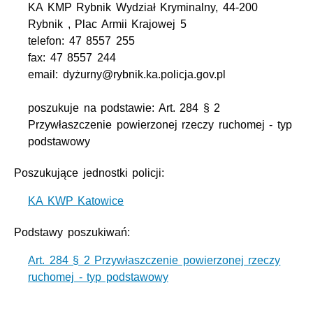
KA KMP Rybnik Wydział Kryminalny, 44-200
Rybnik , Plac Armii Krajowej 5
telefon: 47 8557 255
fax: 47 8557 244
email: dyżurny@rybnik.ka.policja.gov.pl
poszukuje na podstawie: Art. 284 § 2
Przywłaszczenie powierzonej rzeczy ruchomej - typ
podstawowy
Poszukujące jednostki policji:
KA KWP Katowice
Podstawy poszukiwań:
Art. 284 § 2 Przywłaszczenie powierzonej rzeczy
ruchomej - typ podstawowy