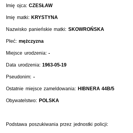
Imię ojca:
CZESŁAW
Imię matki:
KRYSTYNA
Nazwisko panieńskie matki:
SKOWROŃSKA
Płeć:
mężczyzna
Miejsce urodzenia:
-
Data urodzenia:
1963-05-19
Pseudonim:
-
Ostatnie miejsce zameldowania:
HIBNERA 44B/5
Obywatelstwo:
POLSKA
Podstawa poszukiwania przez jednostki policji: