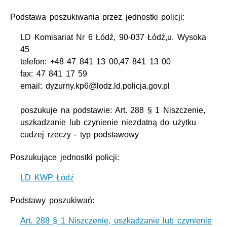
Podstawa poszukiwania przez jednostki policji:
LD Komisariat Nr 6 Łódź, 90-037 Łódź,u. Wysoka
45
telefon: +48 47 841 13 00,47 841 13 00
fax: 47 841 17 59
email: dyzurny.kp6@lodz.ld.policja.gov.pl
poszukuje na podstawie: Art. 288 § 1 Niszczenie,
uszkadzanie lub czynienie niezdatną do użytku
cudzej rzeczy - typ podstawowy
Poszukujące jednostki policji:
LD KWP Łódź
Podstawy poszukiwań:
Art. 288 § 1 Niszczenie, uszkadzanie lub czynienie