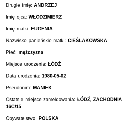
Drugie imię:
ANDRZEJ
Imię ojca:
WŁODZIMIERZ
Imię matki:
EUGENIA
Nazwisko panieńskie matki:
CIEŚLAKOWSKA
Płeć:
mężczyzna
Miejsce urodzenia:
ŁÓDŹ
Data urodzenia:
1980-05-02
Pseudonim:
MANIEK
Ostatnie miejsce zameldowania:
ŁÓDŹ, ZACHODNIA
16C/15
Obywatelstwo:
POLSKA