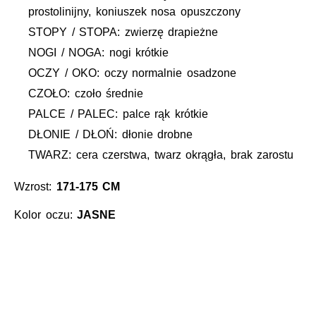
prostolinijny, koniuszek nosa opuszczony
STOPY / STOPA: zwierzę drapieżne
NOGI / NOGA: nogi krótkie
OCZY / OKO: oczy normalnie osadzone
CZOŁO: czoło średnie
PALCE / PALEC: palce rąk krótkie
DŁONIE / DŁOŃ: dłonie drobne
TWARZ: cera czerstwa, twarz okrągła, brak zarostu
Wzrost:
171-175 CM
Kolor oczu:
JASNE