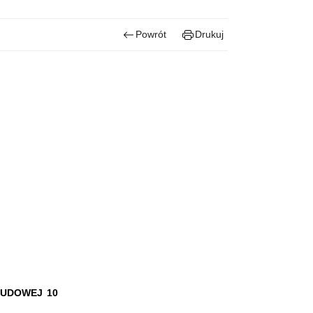
Powrót
Drukuj
LUDOWEJ 10