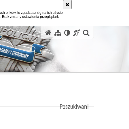
ych plików, to zgadzasz się na ich użycie
. Brak zmiany ustawienia przeglądarki
otwórz wysz
Poszukiwani