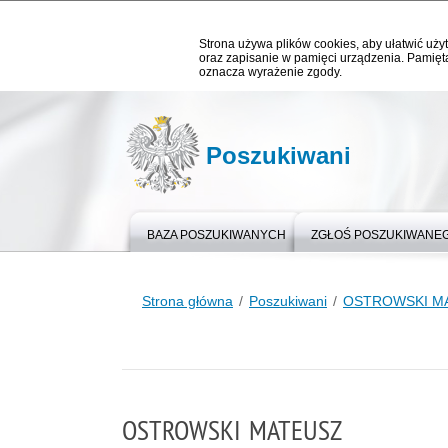
Strona używa plików cookies, aby ułatwić użyt
oraz zapisanie w pamięci urządzenia. Pamięta
oznacza wyrażenie zgody.
Poszukiwani
BAZA POSZUKIWANYCH
ZGŁOŚ POSZUKIWANE
Strona główna
Poszukiwani
OSTROWSKI M
OSTROWSKI MATEUSZ