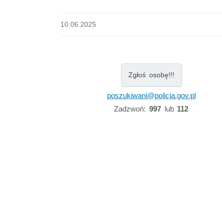
10.06.2025
Zgłoś osobę!!!
poszukiwani@policja.gov.pl
Zadzwoń:
997
lub
112