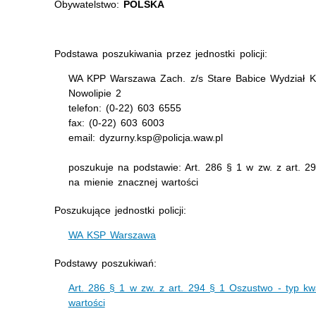
Obywatelstwo:
POLSKA
Podstawa poszukiwania przez jednostki policji:
WA KPP Warszawa Zach. z/s Stare Babice Wydział Kr
Nowolipie 2
telefon: (0-22) 603 6555
fax: (0-22) 603 6003
email: dyzurny.ksp@policja.waw.pl
poszukuje na podstawie: Art. 286 § 1 w zw. z art. 2
na mienie znacznej wartości
Poszukujące jednostki policji:
WA KSP Warszawa
Podstawy poszukiwań:
Art. 286 § 1 w zw. z art. 294 § 1 Oszustwo - typ kw
wartości