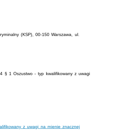
yminalny (KSP), 00-150 Warszawa, ul.
94 § 1 Oszustwo - typ kwalifikowany z uwagi
alifikowany z uwagi na mienie znacznej