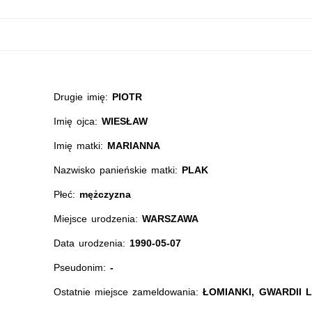
Drugie imię:
PIOTR
Imię ojca:
WIESŁAW
Imię matki:
MARIANNA
Nazwisko panieńskie matki:
PLAK
Płeć:
mężczyzna
Miejsce urodzenia:
WARSZAWA
Data urodzenia:
1990-05-07
Pseudonim:
-
Ostatnie miejsce zameldowania:
ŁOMIANKI, GWARDII 