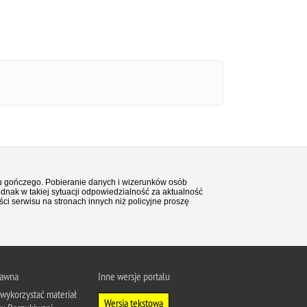
stu gończego. Pobieranie danych i wizerunków osób
ednak w takiej sytuacji odpowiedzialność za aktualność
i serwisu na stronach innych niż policyjne proszę
rawna
Inne wersje portalu
wykorzystać materiał
Wersja tekstowa