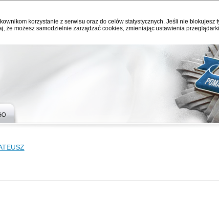
kownikom korzystanie z serwisu oraz do celów statystycznych. Jeśli nie blokujesz t
j, że możesz samodzielnie zarządzać cookies, zmieniając ustawienia przeglądarki
GO
ATEUSZ