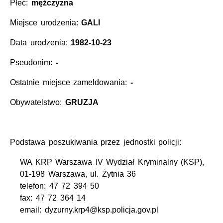
Płeć:
mężczyzna
Miejsce urodzenia:
GALI
Data urodzenia:
1982-10-23
Pseudonim:
-
Ostatnie miejsce zameldowania:
-
Obywatelstwo:
GRUZJA
Podstawa poszukiwania przez jednostki policji:
WA KRP Warszawa IV Wydział Kryminalny (KSP),
01-198 Warszawa, ul. Żytnia 36
telefon: 47 72 394 50
fax: 47 72 364 14
email: dyzurny.krp4@ksp.policja.gov.pl