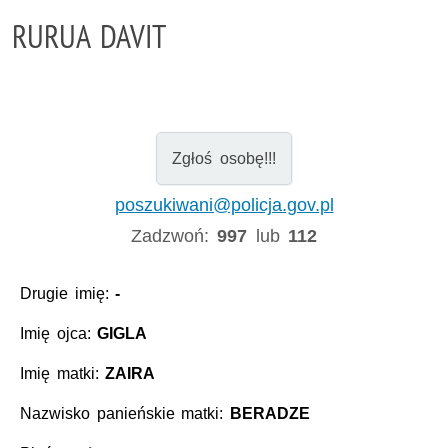
RURUA DAVIT
Zgłoś osobę!!!
poszukiwani@policja.gov.pl
Zadzwoń:
997
lub
112
Drugie imię:
-
Imię ojca:
GIGLA
Imię matki:
ZAIRA
Nazwisko panieńskie matki:
BERADZE